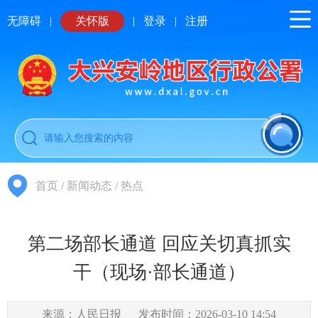
无障碍
|
关怀版
|
登录
|
注册
首页
/
新闻动态
/
热点
第二场部长通道 回应关切真抓实
干（现场·部长通道）
来源：人民日报
发布时间：2026-03-10 14:54