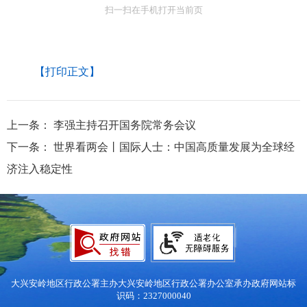
扫一扫在手机打开当前页
【打印正文】
上一条：
李强主持召开国务院常务会议
下一条：
世界看两会丨国际人士：中国高质量发展为全球经
济注入稳定性
大兴安岭地区行政公署主办
大兴安岭地区行政公署办公室承办
政府网站标
识码：2327000040