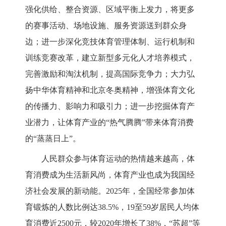
强化供给、整合资源、区域平衡上发力，将更多
的赛事活动、场地设施、服务资源送到群众身
边；进一步深化竞技体育管理体制、运行机制和
训练竞赛改革，建立新型多元化人才培养模式，
完善激励和淘汰机制，提高国际竞争力；大力弘
扬中华体育精神和北京冬奥精神，增强体育文化
的传播力、影响力和吸引力；进一步挖掘体育产
业潜力，让体育产业的“热气腾腾”带来体育消费
的“蒸蒸日上”。
人民群众参与体育运动的热情越来越高，体
育消费成为生活新风尚，体育产业也成为我国经
济社会发展的新动能。2025年，全国经常参加体
育锻炼的人数比例达38.5%，19至59岁居民人均体
育消费近2500元，较2020年增长了38%，“苏超”等