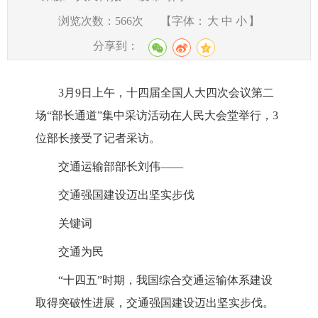
浏览次数：
566
次
【字体：
大
中
小
】
分享到：
3月9日上午，十四届全国人大四次会议第二
场“部长通道”集中采访活动在人民大会堂举行，3
位部长接受了记者采访。
交通运输部部长刘伟——
交通强国建设迈出坚实步伐
关键词
交通为民
“十四五”时期，我国综合交通运输体系建设
取得突破性进展，交通强国建设迈出坚实步伐。