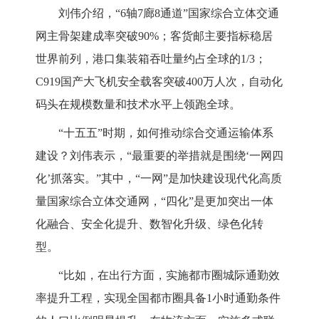
刘伟介绍，“6轴7廊8通道”国家综合立体交通
网主骨架建成率突破90%；客货邮主要指标稳居
世界前列，港口集装箱吞吐量约占全球的1/3；
C919国产大飞机安全载客突破400万人次，自动化
码头在规模数量和技术水平上领跑全球。
“十五五”时期，如何推动综合交通运输体系
建设？刘伟表示，“最重要的举措就是围绕‘一网四
化’抓落实。”其中，“一网”是加快建设现代化高质
量国家综合立体交通网，“四化”是更加突出一体
化融合、安全化提升、数智化升级、绿色化转
型。
“比如，在出行方面，实施都市圈城际通勤效
率提升工程，实现全国都市圈具备1小时通勤条件