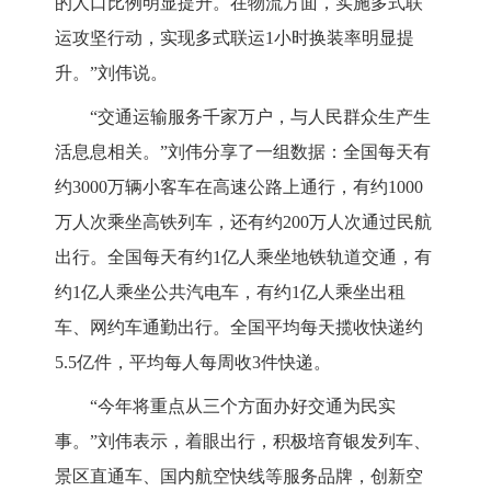
的人口比例明显提升。在物流方面，实施多式联
运攻坚行动，实现多式联运1小时换装率明显提
升。”刘伟说。
“交通运输服务千家万户，与人民群众生产生
活息息相关。”刘伟分享了一组数据：全国每天有
约3000万辆小客车在高速公路上通行，有约1000
万人次乘坐高铁列车，还有约200万人次通过民航
出行。全国每天有约1亿人乘坐地铁轨道交通，有
约1亿人乘坐公共汽电车，有约1亿人乘坐出租
车、网约车通勤出行。全国平均每天揽收快递约
5.5亿件，平均每人每周收3件快递。
“今年将重点从三个方面办好交通为民实
事。”刘伟表示，着眼出行，积极培育银发列车、
景区直通车、国内航空快线等服务品牌，创新空