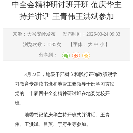
中全会精神研讨班开班 范庆华主
持并讲话 王青伟王洪斌参加
来源：大兴安岭发布
发布时间：2026-03-24 09:33
浏览次数：
1535
次
【字体：
大
中
小
】
分享到：
3月22日，地级干部树立和践行正确政绩观学
习教育专题读书班和地管主要领导干部学习贯彻
党的二十届四中全会精神研讨班在地委党校开
班。
地委书记范庆华主持开班式并讲话。王青
伟、王洪斌、吕英、于府生等参加。