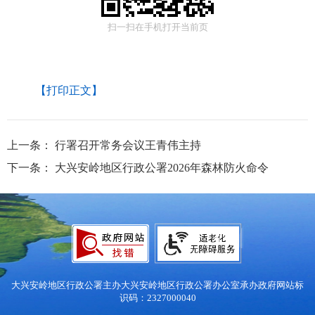
扫一扫在手机打开当前页
【打印正文】
上一条：
行署召开常务会议王青伟主持
下一条：
大兴安岭地区行政公署2026年森林防火命令
大兴安岭地区行政公署主办
大兴安岭地区行政公署办公室承办
政府网站标
识码：2327000040