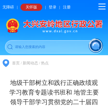
无障碍
|
关怀版
|
登录
|
注册
首页
/
新闻动态
/
热点
地级干部树立和践行正确政绩观
学习教育专题读书班和 地管主要
领导干部学习贯彻党的二十届四