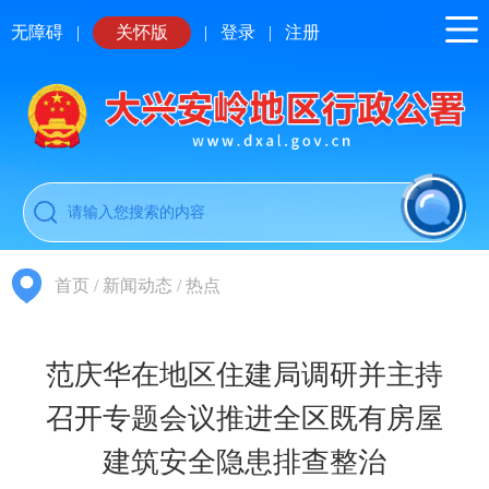
无障碍
|
关怀版
|
登录
|
注册
首页
/
新闻动态
/
热点
范庆华在地区住建局调研并主持
召开专题会议推进全区既有房屋
建筑安全隐患排查整治