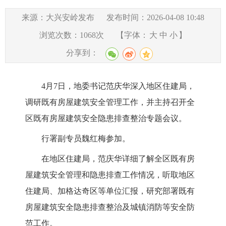
来源：大兴安岭发布
发布时间：2026-04-08 10:48
浏览次数：
1068
次
【字体：
大
中
小
】
分享到：
4月7日，地委书记范庆华深入地区住建局，
调研既有房屋建筑安全管理工作，并主持召开全
区既有房屋建筑安全隐患排查整治专题会议。
行署副专员魏红梅参加。
在地区住建局，范庆华详细了解全区既有房
屋建筑安全管理和隐患排查工作情况，听取地区
住建局、加格达奇区等单位汇报，研究部署既有
房屋建筑安全隐患排查整治及城镇消防等安全防
范工作。