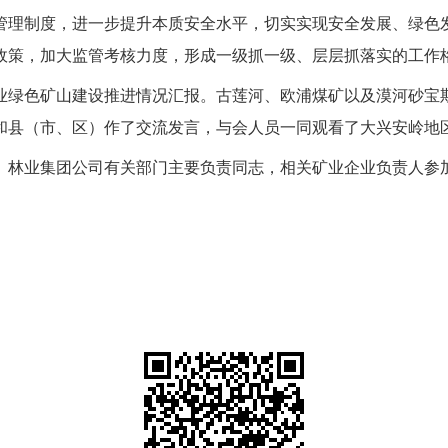
管理制度，进一步提升本质安全水平，切实实现安全发展、绿色
政策，加大监管考核力度，形成一级抓一级、层层抓落实的工作
业绿色矿山建设推进情况汇报。
古莲河
、欧浦煤矿以及漠河砂宝
和县（市
、
区）
作
了交流
发言，与会人员一同
观看了大兴安岭地
、林业集团公司有关部门主要负责同志，相关矿业企业负责人参