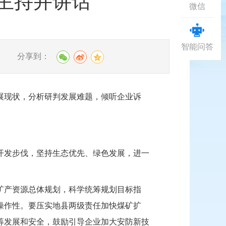
主持并讲话
微信
智能问答
分享到：
展现状，分析研判发展难题，倾听企业诉
开发步伐，坚持生态优先、绿色发展，进一
矿产资源总体规划，科学统筹规划目标指
操作性。要压实地县两级责任加快煤矿扩
筹发展和安全，鼓励引导企业加大
安防新技