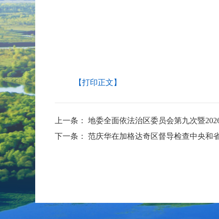
【打印正文】
上一条：
地委全面依法治区委员会第九次暨20
下一条：
范庆华在加格达奇区督导检查中央和