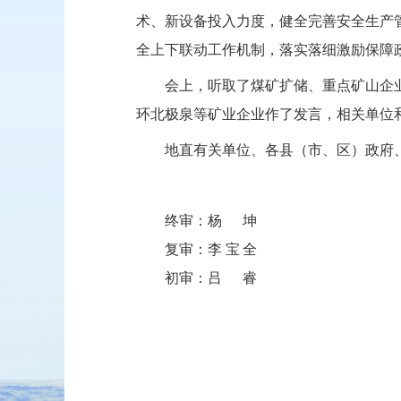
术、新设备投入力度，健全完善安全生产
全上下联动工作机制，落实落细激励保障
会上，听取了
煤矿扩储、重点矿山企
环北极泉等矿业企业作了发言，
相关单位
地直有关单位、各县（市、区）政府
终审：
杨坤
复审：
李宝全
初审：
吕睿