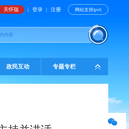
关怀版
|
登录
|
注册
网站支持ipv6
政民互动
专题专栏