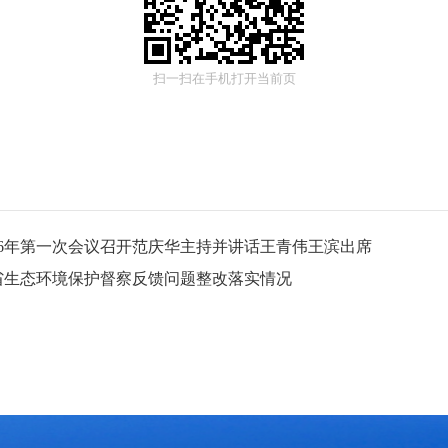
扫一扫在手机打开当前页
26年第一次会议召开范庆华主持并讲话王青伟王滨出席
省生态环境保护督察反馈问题整改落实情况