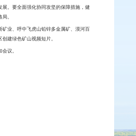
发展。
要全面强化协同攻坚的保障措施，健
格局。
斯矿业、呼中飞虎山铅锌多金属矿、漠河百
区创建绿色矿山视频短片。
加会议。