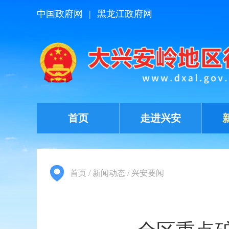
中国政府网
|
黑龙江政府网
首页
走进兴安
首页
/
新闻动态
/
兴安要闻