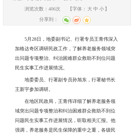
浏览次数：
406
次
【字体：
大
中
小
】
分享到：
5月28日，
地委副书记、行署专员王青伟深入
加格达奇区调研民政工作，了解养老服务领域突
出问题专项整治、纠治困难群众救助不到位问题
民生实事工作进展情况。
地委委员、行署副专员孙旭东，行署秘书长
王新宇参加调研。
在地区民政局，王青伟详细了解养老服务领
域突出问题专项整治和纠治困难群众救助不到位
问题民生实事工作进展情况，听取相关汇报。
他
强调，养老服务是民生保障的重中之重
，
各级民