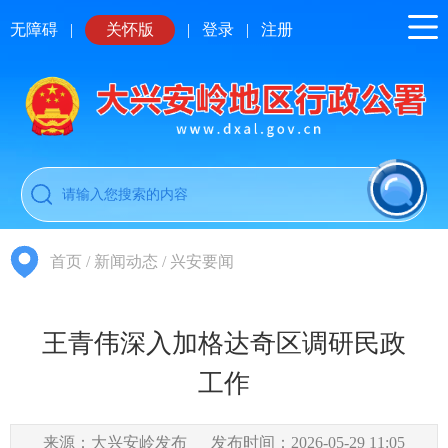
无障碍
|
关怀版
|
登录
|
注册
首页
/
新闻动态
/
兴安要闻
王青伟深入加格达奇区调研民政
工作
来源：大兴安岭发布
发布时间：2026-05-29 11:05