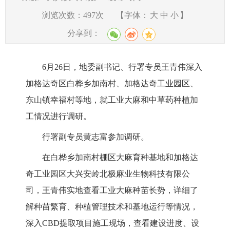
浏览次数：
497
次
【字体：
大
中
小
】
分享到：
6月26日，地委副书记、行署专员王青伟深入
加格达奇区白桦乡加南村、加格达奇工业园区、
东山镇幸福村等地，就工业大麻和中草药种植加
工情况进行调研。
行署副专员黄志富参加调研。
在白桦乡加南村棚区大麻育种基地和加格达
奇工业园区大兴安岭北极麻业生物科技有限公
司，王青伟实地查看工业大麻种苗长势，详细了
解种苗繁育、种植管理技术和基地运行等情况，
深入CBD提取项目施工现场，查看建设进度、设