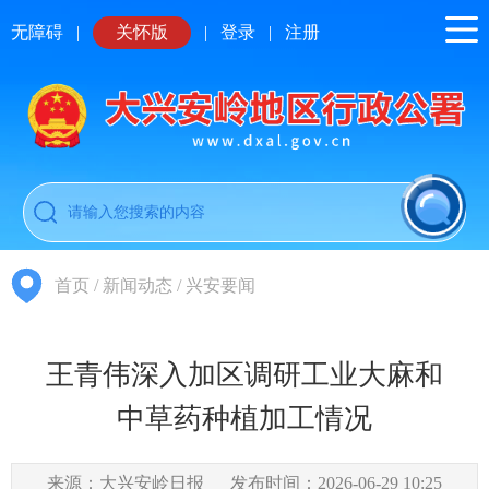
无障碍
|
关怀版
|
登录
|
注册
首页
/
新闻动态
/
兴安要闻
王青伟深入加区调研工业大麻和
中草药种植加工情况
来源：大兴安岭日报
发布时间：2026-06-29 10:25