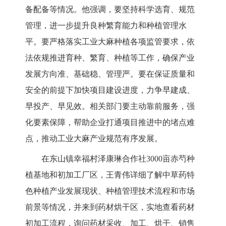
备配备等情况。他强调，要坚持科学选育、规范
管理，进一步提升良种繁育能力和种植管理水
平。要严格落实工业大麻种植各项监管要求，依
法依规推进育种、繁育、种植等工作，确保产业
发展方向准、基础稳、管理严。要在保证质量和
安全的前提下加快项目建设进度，力争早建成、
早投产、早见效。相关部门要主动靠前服务，强
化要素保障，帮助企业打通项目推进中的堵点难
点，推动工业大麻产业规范有序发展。
在东山镇幸福村泽康琳合作社3000亩赤芍种
植基地和初加工厂区，王青伟详细了解中草药特
色种植产业发展现状、种植管理技术流程和市场
前景等情况，并来到药材烘干区，实地查看药材
初加工流程，询问药材采收、加工、烘干、销售