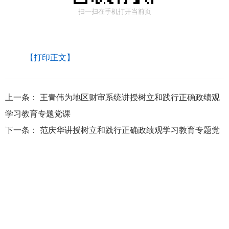
扫一扫在手机打开当前页
【打印正文】
上一条：
王青伟为地区财审系统讲授树立和践行正确政绩观
学习教育专题党课
下一条：
范庆华讲授树立和践行正确政绩观学习教育专题党
课蒋迎娟王洪斌王滨出席