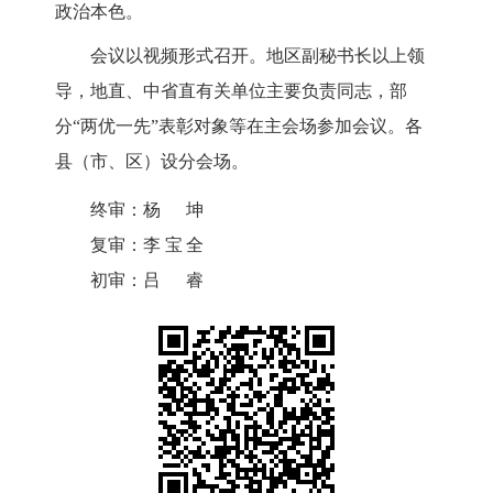
政治本色。
会议以视频形式召开。地区副秘书长以上领
导，地直、中省直有关单位主要负责同志，
部
分
“
两优一先
”表彰对象
等在主会场参加会议。各
县（市、区）设分会场。
终审：
杨坤
复审：
李宝全
初审：
吕睿