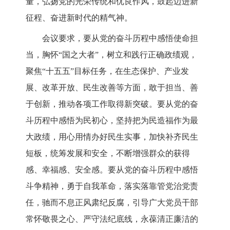
量，
弘扬党的光荣传统和优良作风，
鼓起迈进新
征程、奋进新时代的精气神。
会议要求，要从党的奋斗历程中感悟使命担
当，
胸怀
“国之大者”，树立和践行正确政绩观，
聚焦“十五五”目标任务，在生态保护、产业发
展、改革开放、民生改善等方面，敢于担当、善
于创新，推动各项工作取得新突破。
要从党的奋
斗历程中感悟为民初心，坚持把为民造福作为最
大政绩，
用心用情办好民生实事，加快补齐民生
短板，统筹发展和安全，
不断增强群众的获得
感、幸福感、安全感。要从党的奋斗历程中感悟
斗争精神，勇于自我革命，落实落靠管党治党责
任，驰而不息正风肃纪反腐，引导广大党员干部
常怀敬畏之心、严守法纪底线，永葆清正廉洁的