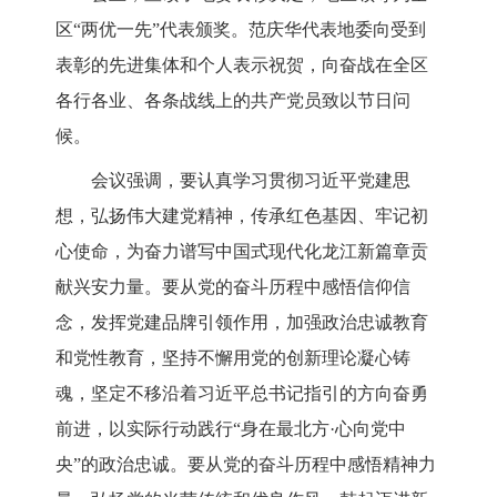
区
“两优一先”代表颁奖。范庆华代表地委向受到
表彰的先进集体和个人表示祝贺，向奋战在全区
各行各业、各条战线上的共产党员致以节日问
候。
会议强调，要
认真学习贯彻习近平党建思
想，弘扬伟大建党精神，传承红色基因、牢记初
心使命，为奋力谱写中国式现代化龙江新篇章贡
献兴安力量。要从党的奋斗历程中感悟信仰信
念，发挥党建品牌引领作用，加强政治忠诚教育
和党性教育，坚持不懈用党的创新理论凝心铸
魂，坚定不移沿着习近平总书记指引的方向奋勇
前进，
以实际行动践行
“身在最北方·心向党中
央”的政治忠诚。要从党的奋斗历程中感悟精神力