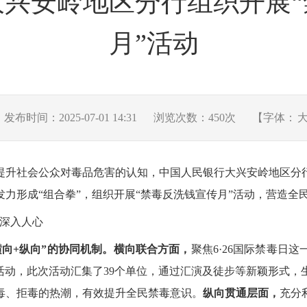
大兴安岭地区分行组织开展“
月”活动
发布时间：2025-07-01 14:31
浏览次数：
450
次
【字体：
提升社会公众对毒品危害的认知，中国人民银行大兴安岭地区分
发力形成
“组合拳”，组织开展“禁毒反洗钱宣传月”活动，营造
及深入人心
横向+纵向”的协同机制。横向联合方面，
聚焦
6·26国际禁毒日
活动，此次活动汇集了39个单位，通过汇演及徒步等新颖形式
毒、拒毒的热潮，有效提升全民禁毒意识。
纵向贯通层面，
充分