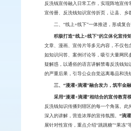
反洗钱宣传融入日常工作，实现阵地宣传
宣传册、反洗钱知识宣传折页，让县、乡
二、
“线上+线下”一体推进，形成复
积极打造
“线上+线下”的立体化宣传
文章、漫画、宣传片等多元内容，不仅包
如知识问答、案例讨论等，吸引大量网民
疑解惑，以通俗的语言讲解禁毒反洗钱知
的严重后果，引导公众自觉远离毒品和洗
三、
“漫灌+滴灌”融合发力，筑牢金
采用
“漫灌+滴灌”相结合的宣传教育
反洗钱知识传播到辖区的每一个角落。此
深入的讲解，营造浓厚的宣传氛围。
“滴
展针对性宣传，重点介绍
“跳跳糖”“果