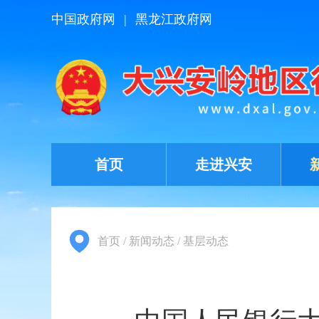
中国政府网
|
黑龙江政府网
首页
走进兴安
首页
/
新闻动态
/
基层动态