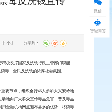
禁毒反洗钱宣传
微信
智能问答
分享到：
大
中
小
】
行积极发挥国家反洗钱行政主管部门职能，
全民禁毒、全民反洗钱的浓厚社会氛围。
这一重要节点，组织全行46人参加大兴安岭地
，生动地向广大群众宣传毒品危害、普及毒品
利用金融机构网点遍布县乡的优势，将禁毒