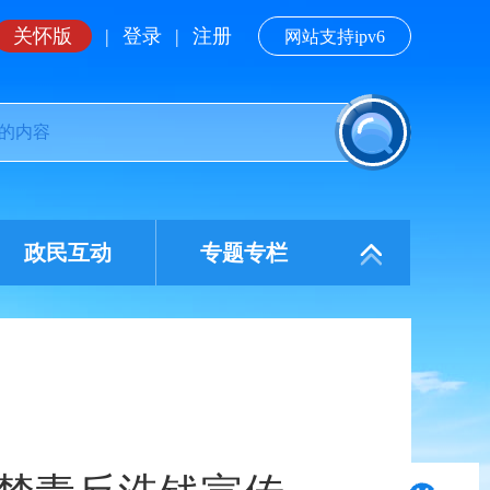
关怀版
|
登录
|
注册
网站支持ipv6
政民互动
专题专栏