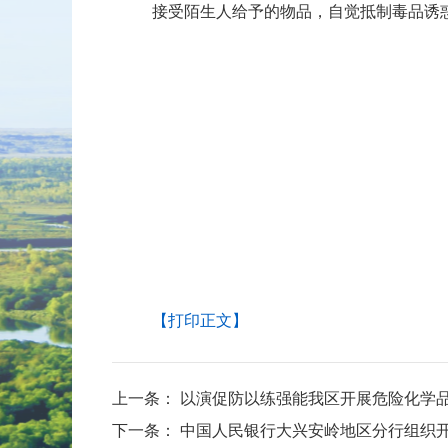
接受陌生人给予的物品，自觉抵制毒品诱
【打印正文】
上一条：
以演促防以练强能我区开展危险化学
下一条：
中国人民银行大兴安岭地区分行组织开