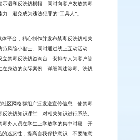
警示语和反洗钱横幅，同时向客户发放禁毒
能力，避免成为违法犯罪的
“工具人”。
媒体平台，精心制作并发布禁毒反洗钱相关
防范风险小贴士。同时通过线上互动活动，
设立禁毒反洗钱咨询台，安排专人为客户答
生在身边的实际案例，详细阐述涉毒、洗钱
助社区网格群组广泛发送宣传信息，使禁毒
毒反洗钱知识课堂，对相关知识进行系统、
禁毒办人员在学生上学放学的集中时段，开
毒品的迷惑性，提高自我保护意识，不要随意