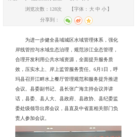
浏览次数：
128
次
【字体：
大
中
小
】
分享到：
为进一步健全县域城区水域管理体系，强化
岸线管控与水域生态治理，规范涉江业态管理，
合理开发利用公共水域资源，全面提升服务质
效，压实水上、岸上监管服务责任。
6月1日，呼
玛县召开江畔水上餐厅管理规范和服务提升推进
会议。县委副书记、县长张广海主持会议并讲
话，县委、县人大、县政府、县政协、县纪委监
委处级领导出席会议，县直及中省直相关部门负
责人参加会议。