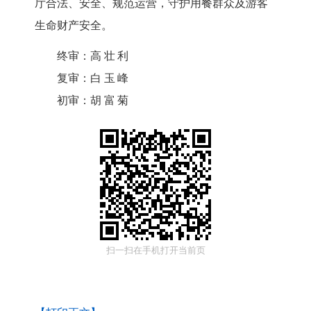
厅合法、安全、规范运营，守护用餐群众及游客
生命财产安全。
终审：
高壮利
复审：
白玉峰
初审：
胡富菊
扫一扫在手机打开当前页