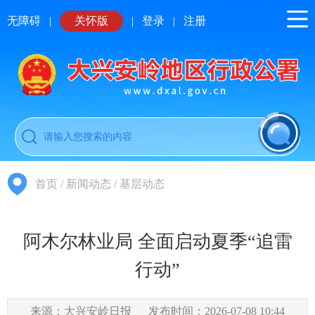
无障碍
|
关怀版
|
登录
|
注册
首页
/
新闻动态
/
基层动态
阿木尔林业局 全面启动夏季“追雷
行动”
来源：大兴安岭日报
发布时间：2026-07-08 10:44