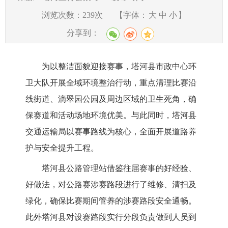
浏览次数：
239
次
【字体：
大
中
小
】
分享到：
为以整洁面貌迎接赛事，塔河县市政中心环
卫大队开展全域环境整治行动，重点清理比赛沿
线街道、滴翠园公园及周边区域的卫生死角，确
保赛道和活动场地环境优美。与此同时，塔河县
交通运输局以赛事路线为核心，全面开展道路养
护与安全提升工程。
塔河县公路管理站借鉴往届赛事的好经验、
好做法，对公路赛涉赛路段进行了维修、清扫及
绿化，确保比赛期间管养的涉赛路段安全通畅。
此外塔河县对设赛路段实行分段负责做到人员到