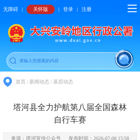
无障碍
|
关怀版
|
登录
|
注册
首页
/
新闻动态
/
基层动态
塔河县全力护航第八届全国森林
自行车赛
来源：塔河宣传公众号
发布时间：2026-07-08 15:58