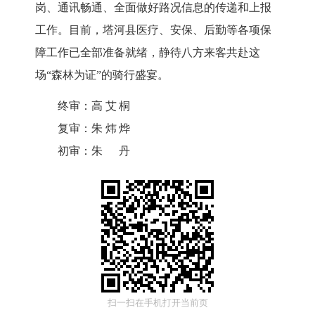
岗、通讯畅通、全面做好路况信息的传递和上报
工作。目前，塔河县医疗、安保、后勤等各项保
障工作已全部准备就绪，静待八方来客共赴这
场“森林为证”的骑行盛宴。
终审：
高艾桐
复审：
朱炜烨
初审：
朱丹
扫一扫在手机打开当前页