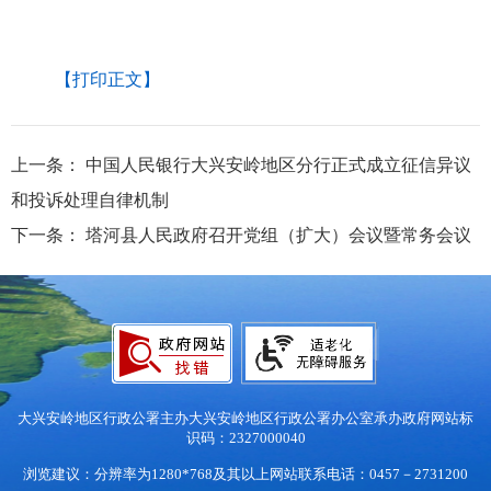
【打印正文】
上一条：
中国人民银行大兴安岭地区分行正式成立征信异议
和投诉处理自律机制
下一条：
塔河县人民政府召开党组（扩大）会议暨常务会议
大兴安岭地区行政公署主办
大兴安岭地区行政公署办公室承办
政府网站标
识码：2327000040
浏览建议：分辨率为1280*768及其以上
网站联系电话：0457－2731200