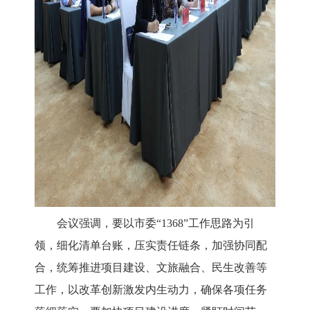
会议强调，
要以
市委
“1368”工
作思路为引
领，细化清单台账，压实责任链条，加强协同配
合，统筹推进
项目建设
、文旅融合、民生改善等
工作，以改革创新激发内生动力，确保各项任务