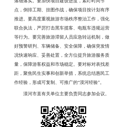
落细落实。要加快项目建设进度，紧盯时间节
点，倒排工期、挂图作战，确保项目按计划有序
推进。
要高度重视旅游市场秩序整治工作，强化
联合执法，严厉打击黑车揽客、电瓶车违规运营
等行为。要完善旅游滞留人员应急转运机制，做
好预警研判、车辆储备、安全保障，确保突发情
况快速响应、妥善处置，全方位提升旅游服务质
量，保障游客权益和市场稳定。
要对标对表找差
距，聚焦民生实事和创新举措，系统总结惠民
工
作
经验，形成可复制、可推广的
“漠河经验”。
漠河市直有关单位主要负责同志参加会议。