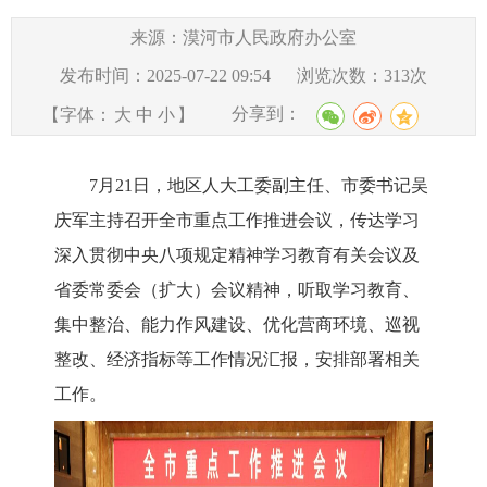
来源：漠河市人民政府办公室
发布时间：2025-07-22 09:54
浏览次数：
313
次
分享到：
【字体：
大
中
小
】
7
月
21
日，地区人大工委副主任、市委书记吴
庆军主持召开全市重点工作推进会议，
传达
学习
深入贯彻中央八项规定精神学习教育
有关会议及
省委常委会（扩大）会议精神
，
听取学习教育、
集中整治、能力作风建设、优化营商环境、巡视
整改、经济指标等工作情况汇报，安排部署相关
工作。