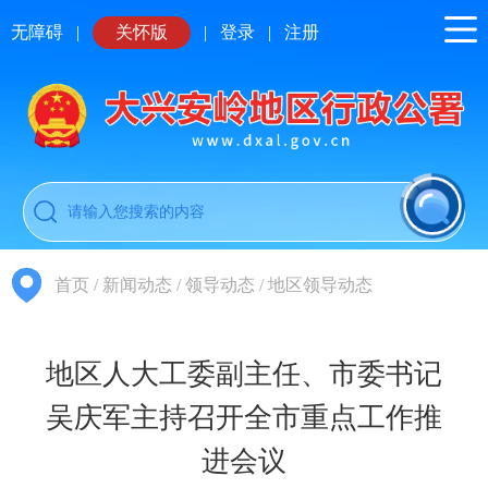
无障碍
|
关怀版
|
登录
|
注册
首页
/
新闻动态
/
领导动态
/
地区领导动态
地区人大工委副主任、市委书记
吴庆军主持召开全市重点工作推
进会议