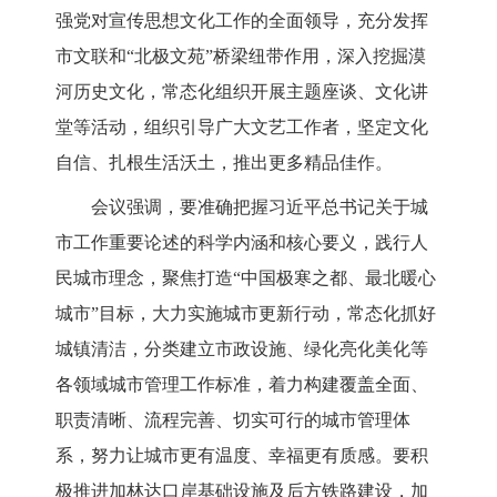
强党对宣传思想文化工作的全面领导，充分发挥
市文联和
“北极文苑”桥梁纽带作用，深入挖掘漠
河历史文化，常态化组织开展主题座谈、文化讲
堂等活动，组织引导广大文艺工作者，坚定文化
自信、扎根生活沃土，推出更多精品佳作。
会议强调，要准确把握习近平总书记关于城
市工作重要论述的科学内涵和核
心要义，践行人
民城市理念，聚焦打造
“中国极寒之都、最北暖心
城市”目标，大力实施城市更新行动，常态化抓好
城镇清洁，
分类建立市政设施、
绿化亮化美化
等
各领域城市管理工作标准
，
着力构建覆盖全面、
职责清晰、流程完善、切实可行的城市管理体
系
，努力让城市更有温度、幸福更有质感。要积
极推进加林达口岸基础设施及后方铁路建设，加