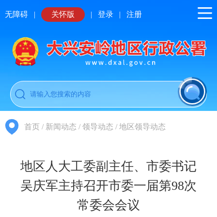
无障碍
|
关怀版
|
登录
|
注册
首页
/
新闻动态
/
领导动态
/
地区领导动态
地区人大工委副主任、市委书记
吴庆军主持召开市委一届第98次
常委会会议