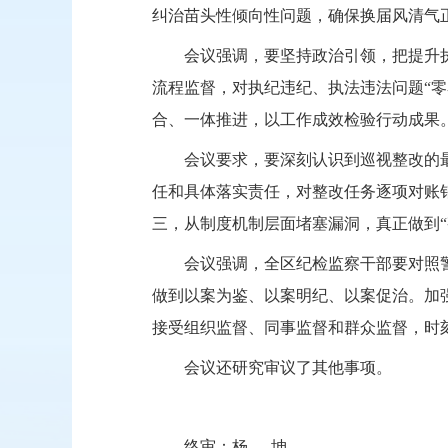
纠治苗头性倾向性问题，确保换届风清气
会议强调，要坚持政治引领，把提升
流程监督，对执纪违纪、执法违法问题“零
合、一体推进，以工作成效检验行动成果
会议要求，要深刻认识到巡视整改的
任和具体落实责任，对整改任务逐项对账
三，从制度机制层面堵塞漏洞，真正做到“
会议强调，全区纪检监察干部要对照
做到以案为鉴、以案明纪、以案促治。加
接受组织监督、同事监督和群众监督，时
会议还研究审议了其他事项。
终审：
杨坤