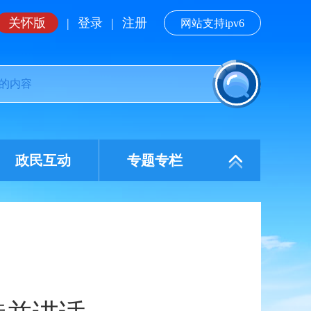
关怀版
|
登录
|
注册
网站支持ipv6
政民互动
专题专栏