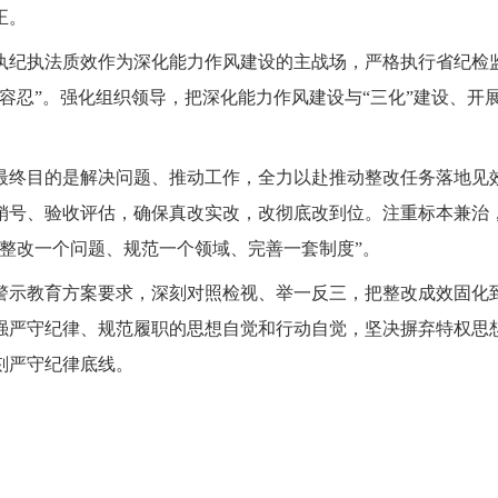
正。
执纪执法质效作为深化能力作风建设的主战场，严格执行省纪检监
容忍”。强化组织领导，把深化能力作风建设与“三化”建设、开
。
最终目的是解决问题、推动工作，全力以赴推动整改任务落地见
销号、验收评估，确保真改实改，改彻底改到位。注重标本兼治
整改一个问题、规范一个领域、完善一套制度”。
警示教育方案要求，深刻对照检视、举一反三，把整改成效固化
强严守纪律、规范履职的思想自觉和行动自觉，坚决摒弃特权思
刻严守纪律底线。