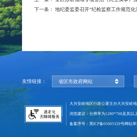
下一条：
地纪委监委召开“纪检监察工作规范化
友情链接：
省区市政府网站
大兴安岭地区行政公署主办
大兴安岭地
浏览建议：分辨率为1280*768及其以
备案序号：黑ICP备05005329号
网站举报