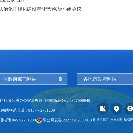
法治化正规化建设年”行动领导小组会议
省政府部门网站
各地市政府网站
区行政公署办公室承办
政府网站标识码：2327000040
上
网站联系电话：0457－2731200
电话 0457-2731200
黑公网安备 23272202000013号
关于我们
本站地图
版权声