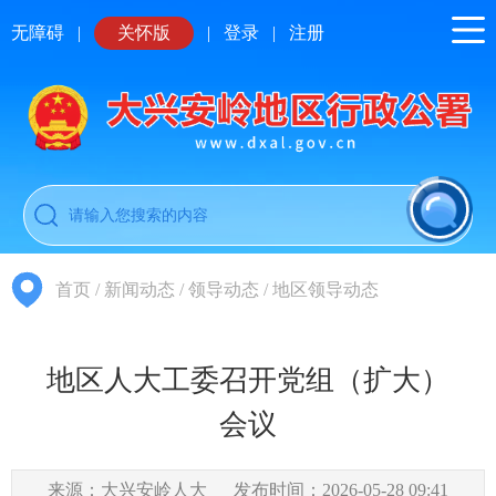
无障碍
|
关怀版
|
登录
|
注册
首页
/
新闻动态
/
领导动态
/
地区领导动态
地区人大工委召开党组（扩大）
会议
来源：大兴安岭人大
发布时间：2026-05-28 09:41