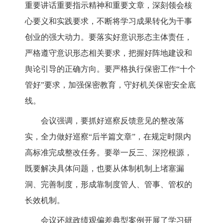
重要讲话重要指示精神和重要文章，深刻领会核
心要义和实践要求，不断将学习成果转化为干事
创业的强大动力。要
落实好意识形态主体责任，
严格遵守意识形态相关要求，把握好阵地建设和
舆论引导的正确方向。要严格执行保密工作
“十个
管好”要求，加强保密教育，守好机关保密安全底
线。
会议强调，要
抓好巡察反馈意见的整改落
实，全力做好巡察
“后半篇文章”，在规定时限内
高标准完成整改任务。要举一反三、深挖根源，
既要解决具体问题，也要从体制机制上堵塞漏
洞、完善制度，形成靠制度管人、管事、管权的
长效机制。
会议还就政绩观偏差典型案例开展了学习研