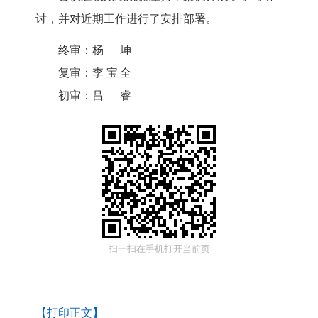
讨，并对近期工作进行了安排部署。
终审：
杨坤
复审：
李宝全
初审：
吕睿
扫一扫在手机打开当前页
【打印正文】