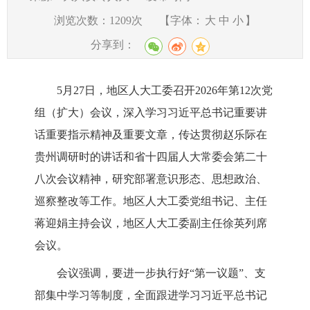
浏览次数：
1209
次
【字体：
大
中
小
】
分享到：
5
月
2
7
日，地区人大工委召开
2026年第12次党
组（扩大）会议，深入学习习近平总书记重要讲
话重要指示精神及重要文章，传达贯彻赵乐际在
贵州调研时的讲话和省十四届人大常委会第二十
八次会议精神，研究部署意识形态、思想政治、
巡察整改等工作。地区人大工委党组书记、主任
蒋迎娟主持会议，地区人大工委副主任徐英列席
会议。
会议强调，
要进一步执行好
“第一议题”、支
部集中学习等制度，全面跟进学习习近平总书记