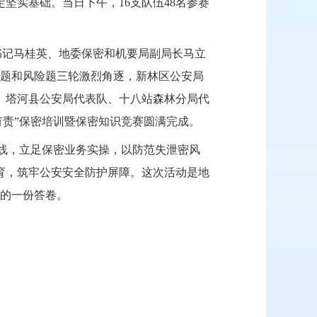
坚实基础。当日下午，16支队伍48名参赛
副书记马桂英、地委保密和机要局副局长马立
答题和风险题三轮激烈角逐，新林区公安局
、塔河县公安局代表队、十八站森林分局代
有责”保密培训暨保密知识竞赛圆满完成。
一线，立足保密业务实操，以防范失泄密风
育，筑牢公安安全防护屏障。这次活动是地
全的一份答卷。