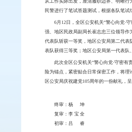
从工作实际出发，厘清履职边界、明晰行为
民警进行了笔试答题测试，根据各队笔试
6月12日，全区公安机关“警心向党
强、地区民政局副局长崔志忠三位领导作
代表队斩获一等奖，地区公安局第二代表
表队获得三等奖；地区公安局第一代表队、
此次全区公安机关“警心向党·守密
险为锚点，紧密贴合日常保密工作，将理
区公安局庆祝建党105周年的一份献礼，
终审：
杨坤
复审：
李宝全
初审：
吕睿