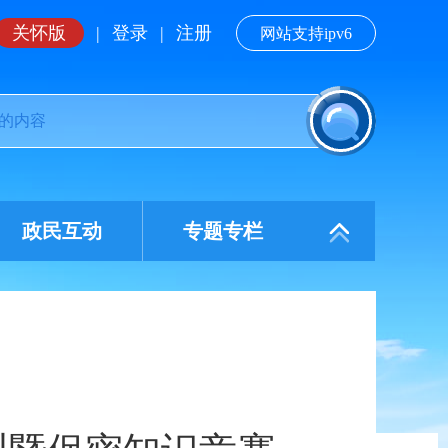
关怀版
|
登录
|
注册
网站支持ipv6
政民互动
专题专栏