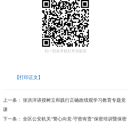
扫一扫在手机打开当前页
【打印正文】
上一条：
张洪洋讲授树立和践行正确政绩观学习教育专题党
课
下一条：
全区公安机关“警心向党·守密有责”保密培训暨保密
知识竞赛圆满落幕