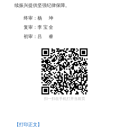
续振兴提供坚强纪律保障。
终审：
杨坤
复审：
李宝全
初审：
吕睿
扫一扫在手机打开当前页
【打印正文】