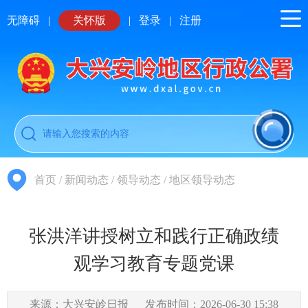
无障碍
|
关怀版
|
登录
|
注册
首页
/
新闻动态
/
领导动态
/
地区领导动态
张洪洋讲授树立和践行正确政绩
观学习教育专题党课
来源：大兴安岭日报
发布时间：2026-06-30 15:38