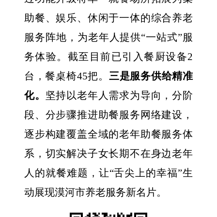
助餐、娱乐、休闲于一体的综合养老
服务阵地，为老年人提供“一站式”服
务
体验
。
截至目前已引入餐厨设备
2
台，餐桌椅45把。
三是服务供给精准
化。
坚持以老年人需求为导向，分阶
段、分步骤推进助餐服务网络建设，
逐步构建覆盖全域的老年助餐服务体
系，切实解决子女长期不在身边老年
人的就餐难题，让“舌尖上的幸福”
生
动展现
漠河市养老服务新名片。