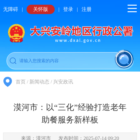
无障碍
|
关怀版
|
登录
|
注册
首页
/
新闻动态
/
兴安政讯
漠河市：以“三化”经验打造老年
助餐服务新样板
来源：漠河市
发布时间：2025-07-14 09:20