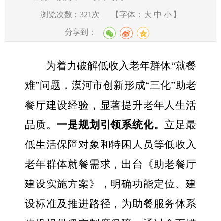
浏览次数：
321
次
【字体：
大
中
小
】
分享到：
为着力破解低收入老年群体“就餐
难”问题，漠河市创新形成“三化”助老
餐厅建设经验，显著提升老年人生活
品质。
一是规划引领系统化。
立足最
低生活保障对象
和
特困人员等低收入
老年群体就餐需求，
出台
《助老餐厅
建设实施方案》，明确功能定位、建
设标准及推进路径，为助餐服务体系