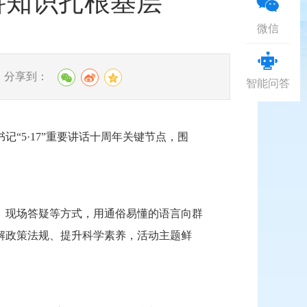
科知识扎根基层
微信
分享到：
智能问答
“5·17”重要讲话十周年关键节点，围
、现场答疑等方式，用通俗易懂的语言向群
解政策法规、提升科学素养，活动主题鲜