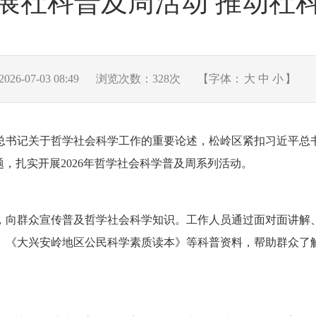
展社科普及周活动 推动社
6-07-03 08:49
浏览次数：
328
次
【字体：
大
中
小
】
书记关于哲学社会科学工作的重要论述，松岭区紧扣习近平总书记
题，扎实开展2026年哲学社会科学普及周系列活动。
，向群众宣传普及哲学社会科学知识。工作人员通过面对面讲解
》《大兴安岭地区公民科学素质读本》等科普资料，帮助群众了