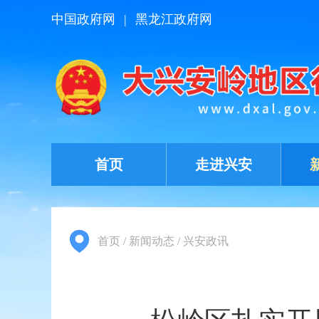
中国政府网
|
黑龙江政府网
首页
走进兴安
首页
/
新闻动态
/
兴安政讯