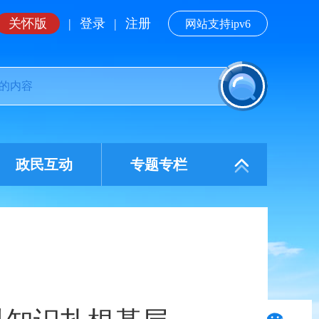
关怀版
|
登录
|
注册
网站支持ipv6
政民互动
专题专栏