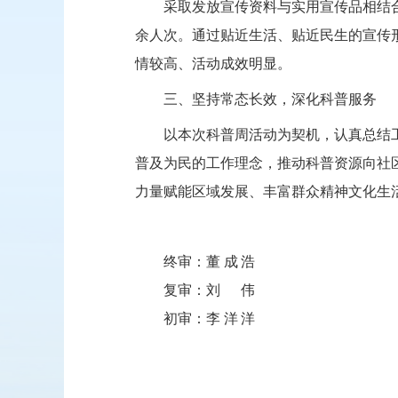
采取发放宣传资料与实用宣传品相结合
余人次。通过贴近生活、贴近民生的宣传
情较高、活动成效明显。
三、坚持常态长效，深化科普服务
以本次科普周活动为契机，认真总结
普及为民的工作理念，推动科普资源向社
力量赋能区域发展、丰富群众精神文化生
终审：
董成浩
复审：
刘伟
初审：
李洋洋