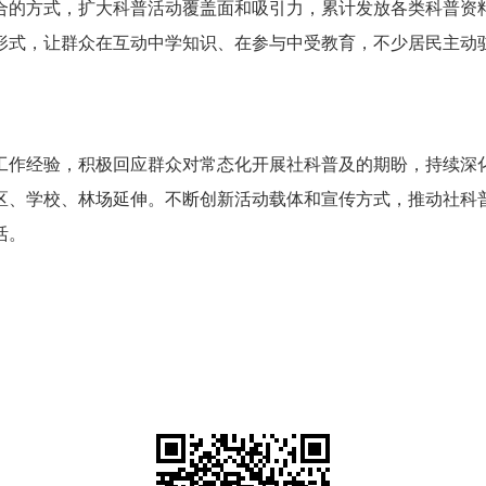
的方式，扩大科普活动覆盖面和吸引力，累计发放各类科普资料20
形式，让群众在互动中学知识、在参与中受教育，不少居民主动
工作经验，积极回应群
众对
常态化开展社科普及的期盼，持续深
区、学校、林场延伸。不断创新活动载体和宣传方式，推动社科
活。