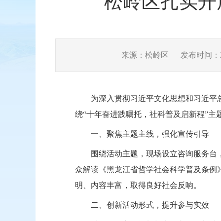
松岭区扎实开
来源：松岭区
发布时间：202
为深入贯彻习近平文化思想和习近平总
绕“十年奋进践嘱托
，
社科普及启新程”主
一、聚焦主题主线，强化宣传引导
围绕
活动
主题，现场设立咨询服务台
众解读《黑龙江省哲学社会科学普及条例
明、内容丰富，取得良好社会反响。
二、创新活动形式，提升参与实效