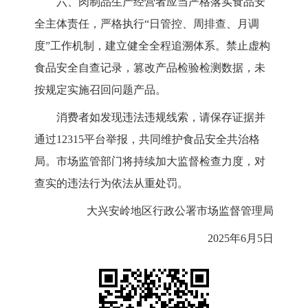
六、肉制品生产经营者应当严格落实食品安
全主体责任，严格执行
“日管控、周排查、月调
度”工作机制，建立健全全程追溯体系。禁止虚构
食品安全自查记录，篡改产品检验检测数据，未
按规定实施召回问题产品。
消费者如发现违法违规线索，请保存证据并
通过
12315平台举报，共同维护食品安全共治格
局。市场监管部门将持续加大监督检查力度，对
查实的违法行为依法从重处罚。
大兴安岭地区行政公署市场监督管理局
2025年
6
月
5
日