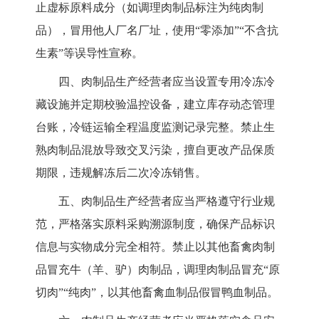
止虚标原料成分（如调理肉制品标注为纯肉制
品），冒用他人厂名厂址，使用“零添加”“不含抗
生素”等误导性宣称。
四、肉制品生产经营者应当设置专用冷冻冷
藏设施并定期校验温控设备，建立库存动态管理
台账，冷链运输全程温度监测记录完整。禁止生
熟肉制品混放导致交叉污染，擅自更改产品保质
期限，违规解冻后二次冷冻销售。
五、肉制品生产经营者应当严格遵守行业规
范，严格落实原料采购溯源制度，确保产品标识
信息与实物成分完全相符。禁止以其他畜禽肉制
品冒充牛（羊、驴）肉制品，调理肉制品冒充
“原
切肉”“纯肉”，以其他畜禽血制品假冒鸭血制品。