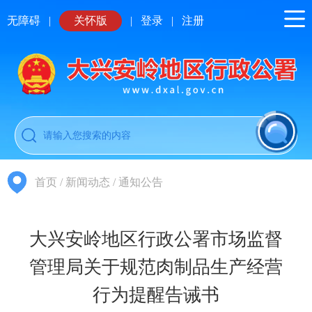
无障碍
|
关怀版
|
登录
|
注册
首页
/
新闻动态
/
通知公告
大兴安岭地区行政公署市场监督
管理局关于规范肉制品生产经营
行为提醒告诫书