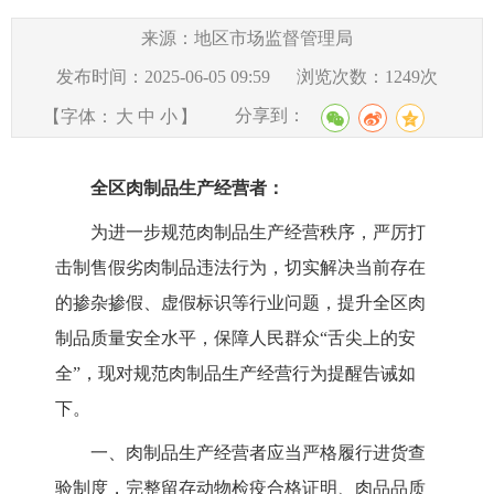
来源：地区市场监督管理局
发布时间：2025-06-05 09:59
浏览次数：
1249
次
分享到：
【字体：
大
中
小
】
全区肉制品生产经营者：
为进一步规范肉制品生产经营秩序，严厉打
击制售假劣肉制品违法行为，切实解决当前存在
的掺杂掺假、虚假标识等行业问题，提升全区肉
制品质量安全水平，保障人民群众
“舌尖上的安
全”，现对规范肉制品生产经营行为提醒告诫如
下。
一、肉制品生产经营者应当严格履行进货查
验制度，完整留存动物检疫合格证明、肉品品质