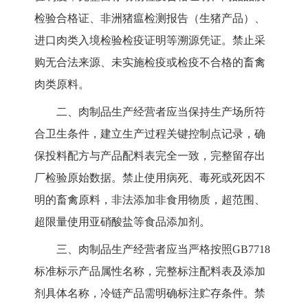
检验合格证、非洲猪瘟检测报告（生猪产品）、
进口肉类入境检验检疫证明等溯源凭证。禁止采
购无合法来源、未实施检疫或检疫不合格的畜禽
肉类原料。
二、肉制品生产经营者应当保持生产场所符
合卫生条件，建立生产过程关键控制点记录，确
保投料配方与产品配料表完全一致，完整留存出
厂检验原始数据。禁止使用病死、毒死或死因不
明的畜禽原料，非法添加非食用物质，超范围
、
超限量
使用亚硝酸盐等食品添加剂。
三、肉制品生产经营者应当严格按照
GB7718
标准标示产品属性名称，完整标注配料表及添加
剂具体名称，冷链产品需明确标注贮存条件。禁