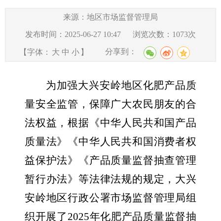
来源：地区市场监督管理局
发布时间：2025-06-27 10:47
浏览次数：
1073
次
分享到：
【字体：
大
中
小
】
为加强大兴安岭地区化肥产品质
量安全监管，保障广大农民朋友的合
法权益，根据《中华人民共和国产品
质量法》《中华人民共和国消费者权
益保护法》
《产品质量监督抽查管理
暂行办法》
等法律法规
的
规定，大兴
安岭地区行政公署市场监督管理局组
织开展了
202
5
年化肥产品质量监督抽