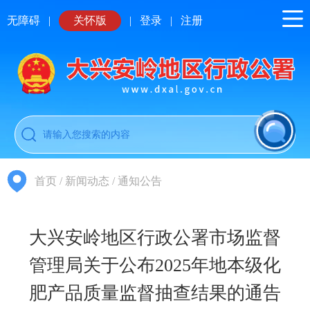
无障碍
|
关怀版
|
登录
|
注册
首页
/
新闻动态
/
通知公告
大兴安岭地区行政公署市场监督
管理局关于公布2025年地本级化
肥产品质量监督抽查结果的通告