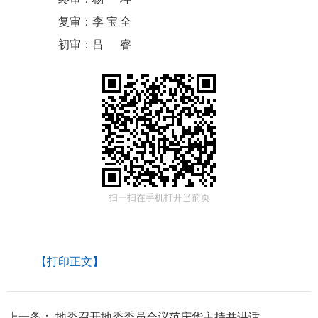
复审：
李宝全
初审：
吕睿
扫一扫在手机打开当前页
【打印正文】
上一条：
地委召开地委委员会议范庆华主持并讲话