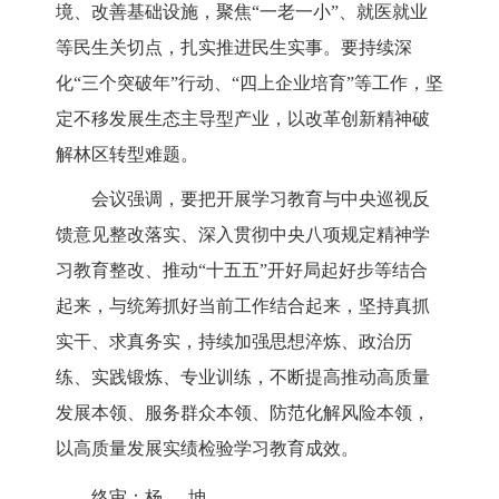
境、改善基础设施，聚焦“一老一小”、就医就业
等民生关切点，扎实推进民生实事。要持续深
化“三个突破年”行动、“四上企业培育”等工作，坚
定不移发展生态主导型产业，以改革创新精神破
解林区转型难题。
会议强调，要把开展学习教育与中央巡视反
馈意见整改落实、深入贯彻中央八项规定精神学
习教育整改、推动
“十五五”开好局起好步等结合
起来，与统筹抓好当前工作结合起来，坚持真抓
实干、求真务实，持续加强思想淬炼、政治历
练、实践锻炼、专业训练，不断提高推动高质量
发展本领、服务群众本领、防范化解风险本领，
以高质量发展实绩检验学习教育成效。
终审：
杨坤