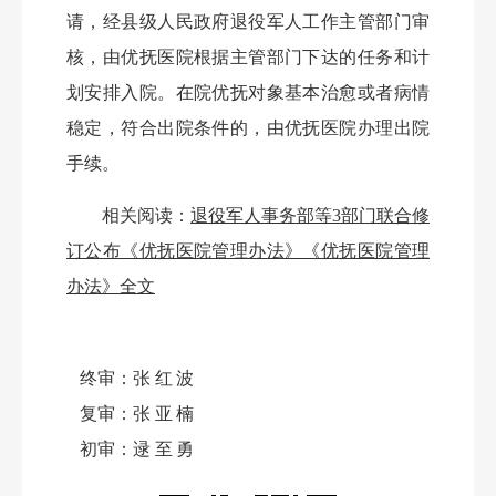
请，经县级人民政府退役军人工作主管部门审
核，由优抚医院根据主管部门下达的任务和计
划安排入院。在院优抚对象基本治愈或者病情
稳定，符合出院条件的，由优抚医院办理出院
手续。
相关阅读：
退役军人事务部等
3部门联合修
订公布《优抚医院管理办法》《优抚医院管理
办法》全文
终审：
张红波
复审：
张亚楠
初审：
逯至勇