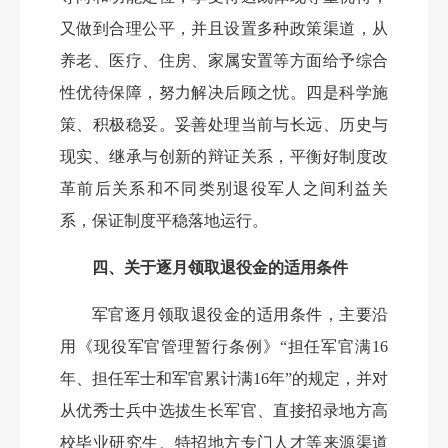
又做到合理公平，并且设置多种政策渠道，从
养老、医疗、住房、家属安置等方面给予综合
性优待保障，努力解决后顾之忧。四是科学施
策、积极稳妥。妥善处理当前与长远、历史与
现实、继承与创新的辩证关系，平衡好制度改
革前后关系和不同类别退役军人之间利益关
系，保证制度平稳落地运行。
四、关于逐月领取退役金的适用条件
军官逐月领取退役金的适用条件，主要沿
用《现役军官管理暂行条例》
“担任军官满16
年、担任军士和军官累计满16年”的规定，并对
从优秀士兵中选拔生长军官、直接招录地方高
校毕业研究生、特招地方专门人才等来源渠道