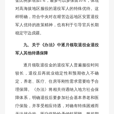
金比例多增加1％，最多可以多保留10％，体现
对高海拔地区服役的退役军人的特殊优待。这
样明确，符合中央对在艰苦边远地区安置退役
军人优待的政策精神，也有利于引导官兵长期
稳定守边戍疆。
九、关于《办法》中逐月领取退役金退役
军人其他待遇保障
逐月领取退役金的退役军人普遍服役时间
较长，退役后再就业稳定性和预期收入不确
定，养老、医疗、住房等刚性需求需要给予合
理保障。《办法》将相关待遇纳入地方社会保
障体系，明确退役后要参加社会基本养老和医
疗保险，并享受相应待遇，对确有特殊困难而
无法就业的，医疗保险给予倾斜照顾。服役期