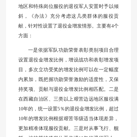
地区和特殊岗位服役的退役军人安置时予以倾
斜，《办法》充分考虑这几类群体的服役贡
献，针对性设置了退役金增发情形。主要有
4个
方面：
一是依据军队功勋荣誉表彰类别项目合理
设置退役金增发比例，增设战功和表彰增发项
目，多次立功受奖的增发比例可以在一定幅度
内累加，既把握功勋荣誉激励的适度性，又保
持奖项、贡献与退役金增发比例相匹配。二是
在西藏自治区、三类以上艰苦边远地区服役满
10年的，统一设置5％的退役金增发比例，超过
10年的增发比例根据艰苦等级适当体现差异，
更加精准体现服役贡献。三是对从事飞行、舰