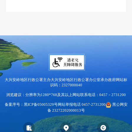
大兴安岭地区行政公署主办
大兴安岭地区行政公署办公室承办
政府网站标
识码：2327000040
浏览建议：分辨率为1280*768及其以上
网站联系电话：0457－2731200
备案序号：黑ICP备05005329号
网站举报电话 0457-2731200
黑公网安
备 23272202000013号