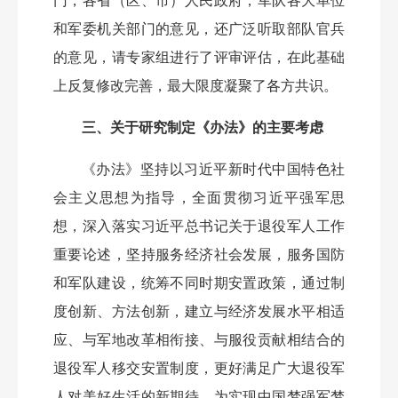
门，各省（区、市）人民政府，军队各大单位
和军委机关部门的意见，还广泛听取部队官兵
的意见，请专家组进行了评审评估，在此基础
上反复修改完善，最大限度凝聚了各方共识。
三、关于研究制定《办法》的主要考虑
《办法》坚持以习近平新时代中国特色社
会主义思想为指导，全面贯彻习近平强军思
想，深入落实习近平总书记关于退役军人工作
重要论述，坚持服务经济社会发展，服务国防
和军队建设，统筹不同时期安置政策，通过制
度创新、方法创新，建立与经济发展水平相适
应、与军地改革相衔接、与服役贡献相结合的
退役军人移交安置制度，更好满足广大退役军
人对美好生活的新期待，为实现中国梦强军梦