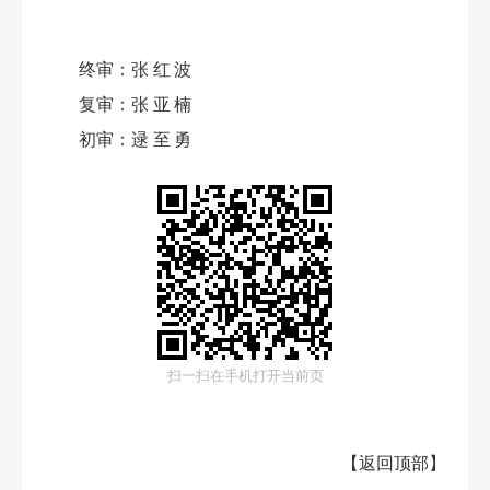
终审：
张红波
复审：
张亚楠
初审：
逯至勇
扫一扫在手机打开当前页
【
返回顶部
】