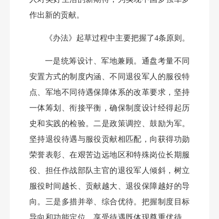
作出新的贡献。
《办法》起草过程中主要把握了
4条原则。
一是统筹设计、军地兼顾。通盘考量不同
安置方式的制度内涵、不同退役军人的服役特
点、军地不同待遇保障体系的改革要求，坚持
一体筹划、衔接平衡，确保制度设计经得起历
史和实践的检验。二是政策调控、鼓励为军。
坚持退役待遇与服役贡献相匹配，向获得功勋
荣誉表彰、在艰苦边远地区和特殊岗位长期服
役、担任作战部队主官的退役军人倾斜，树立
服役时间越长、贡献越大、退役保障越好的导
向。三是多措并举、综合优待。把握制度目标
导向和功能定位，享受待遇既体现尊重优待，