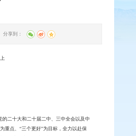
告
分享到：
上
党的二十大和二十届二中、三中全会以及中
”为重点、“三个更好”为目标，
全力以赴保