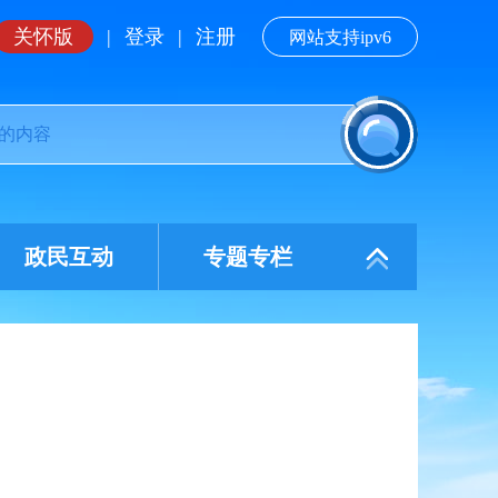
关怀版
|
登录
|
注册
网站支持ipv6
政民互动
专题专栏