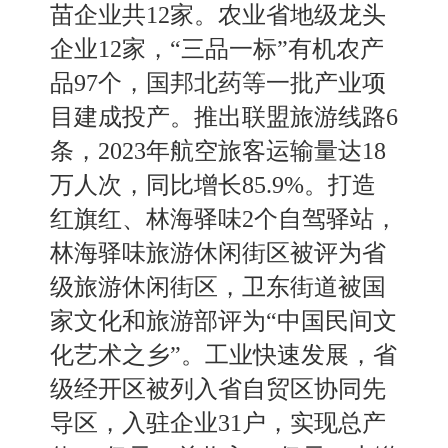
苗企业共
12家。农业省地级龙头
企业12家，“三品一标”有机农产
品97个，国邦北药等一批产业项
目建成投产。推出联盟旅游线路6
条，2023年航空旅客运输量达18
万人次，同比增长85
.
9%。打造
红旗红
、
林海驿味
2个自驾驿站，
林海驿味旅游休闲街区被评为省
级旅游休闲街区，卫东街道被国
家文化和旅游部评为“中国民间文
化艺术之乡”。工业快速发展，省
级经开区被列入省自贸区协同先
导区，入驻企业31户，实现总产