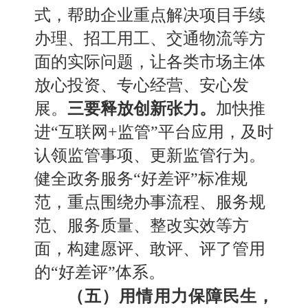
式，帮助企业重点解决项目手续
办理
、
招工用工
、
交通物流等方
面的实际问题，
让各类市场主体
放心投资
、
专心经营
、
安心发
展。
三要释放创新张力。
加快推
进
“互联网+监管”平台应用，及时
认领监管事项
、
更新监管行为。
健全政务服务
“好差评”标准规
范，重点围绕办事流程
、
服务规
范
、
服务质量
、
整改实效等方
面，构建愿评
、
敢评
、
评了管用
的
“好差评”体系。
（五）用情用力保障民生，