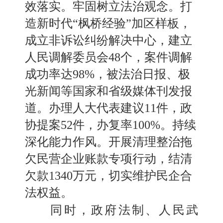
效落实。牢固树立法治观念。打
造新时代“枫桥经验”加区样板，
成立非诉讼纠纷解决中心，建立
人民调解委员会48个，案件调解
成功率达98%，被法治日报
、
极
光新闻等国家和省级媒体刊发报
道。办理人大代表建议
11件，政
协提案52件，办复率100%。持续
深化能力作风。开展清理整治拖
欠民营企业账款专项行动，结清
欠款1340万元，切实维护民企合
法权益。
同时，政府法制
、
人民武