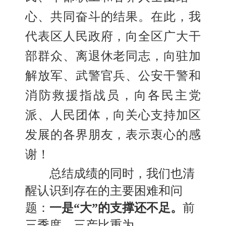
心
、
共同奋斗的结果。在此，我
代表区人民政府，向全区广大干
部群众
、
离退休老同志，向驻加
解放军
、
武警官兵
、
公安干警和
消防救援指战员，向各民主党
派
、
人民团体，向关心支持加区
发展的各界朋友，表示衷心的感
谢！
总结成绩的同时，我们也清
醒认识到存在的主要困难和问
题：
一是
“大”的支撑还不足。
前
三季度，三产比重为