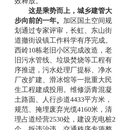
效释放。
这是乘势而上，城
乡建管
大
步向前的一年。
加区国土
空间规
划通过专家评审，
长虹
、
东山
街
道
撤街设镇
工作科学有序完成。
西岭
10栋老旧小区完成改造，老
旧污水管线
、
垃圾焚烧等工程有
序推进，污水
处理厂提
标
、
净水
厂改扩建
、
滑冰馆等一批重大民
生工程建成投用。维修沥青混凝
土路面
、
人行步道
4433平方米，
规范
、
掩埋废弃光缆
4160米，清
理占道经营2530处，建设充电桩2
个，拆违治违
、
交通秩序专项整