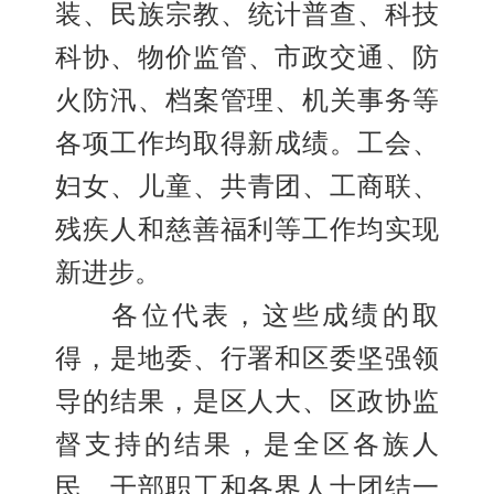
装
、
民族宗教
、
统计普查
、
科技
科协
、
物价监管
、
市政交通
、
防
火防汛
、
档案管理
、
机关事务等
各项工作均取得新成绩。工会
、
妇女
、
儿童
、
共青团
、
工商联
、
残疾人和慈善福利等工作均实现
新进步。
各位代表，这些成绩的取
得，是地委
、
行署和区委坚强领
导的结果，是区人大
、
区政协监
督支持的结果，是全区各族人
民
、
干部职工和各界人士团结一