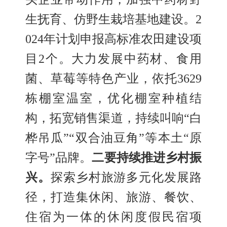
生抚育
、
仿野生栽培基地建设。
2
024年计划申报高标准农田建设项
目2个。大力发展中药材
、
食用
菌
、
草莓等特色产业，依托
3629
栋棚室温室，优化棚室种植结
构，拓宽销售渠道，持续叫响“白
桦吊瓜”“双合油豆角”等本土“原
字号”品牌。
二要持续推进乡村振
兴。
探索乡村旅游多元化发展路
径，打造集休闲
、
旅游
、
餐饮
、
住宿为一体的休闲度假民宿项