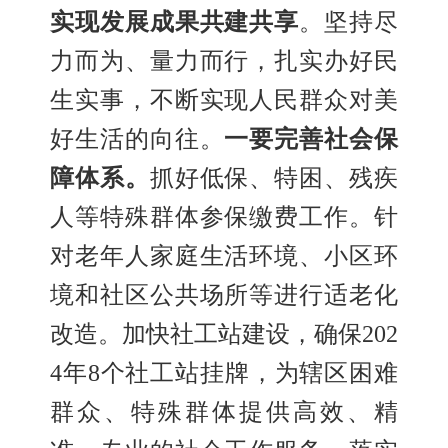
实现发展成果共建共享
。
坚持尽
力而为
、
量力而行，扎实办好民
生实事，
不断实现人民群众对美
好生活的向往。
一要完善社会保
障体系。
抓好低保
、
特困
、
残疾
人等特殊群体参保缴费工作。针
对老年人家庭生活环境
、
小区环
境和社区公共场所等进行适老化
改造。加快社工站建设，确保
202
4年8个社工站挂牌，为辖区困难
群众
、
特殊群体提供高效
、
精