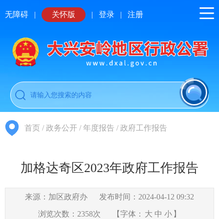
无障碍
|
关怀版
|
登录
|
注册
首页
/
政务公开
/
年度报告
/
政府工作报告
加格达奇区2023年政府工作报告
来源：加区政府办
发布时间：2024-04-12 09:32
浏览次数：
2358
次
【字体：
大
中
小
】