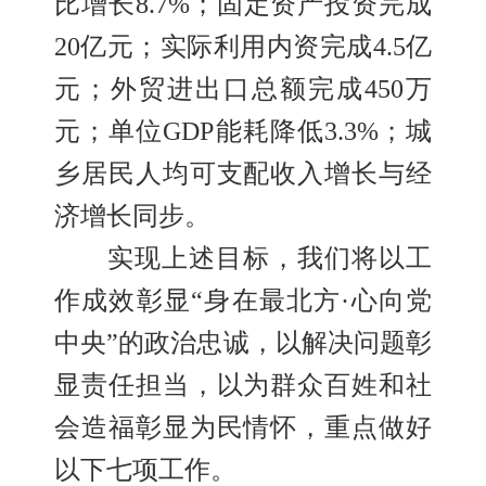
比增长8.7%；固定资产投资完成
20亿元；实际利用内资完成4.5亿
元；外贸进出口总额完成450万
元；单位GDP能耗降低3.3%；城
乡居民人均可支配收入增长与经
济增长同步。
实现上述目标，
我们将以工
作成效彰显
“身在最北方·心向党
中央”的政治忠诚，以解决问题彰
显责任担当，以为群众百姓和社
会造福彰显为民情怀，
重点做好
以下
七项工作。