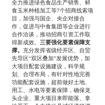
全力推进绿色食品生产销售
、
鲜
食玉米种植加工等
7个招商线索项
目，加强与国企
、
央企对接合
作，促进与中食集团等企业进行
合作洽谈，推动招商引资工作取
得新成效。
三要强化要素保障支
撑。
充分发挥省级经开区
、
自贸
先导区
“双区叠加”发展优势，加
大项目配套设施建设，科学规
划
、
合理布局，有针对性地完善
功能配套设施，超前做好土地
、
用工
、
水电等要素保障，确保龙
头企业
、
重大项目来即能落
、
拿