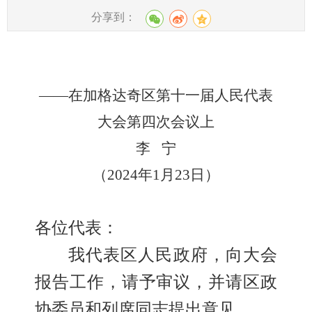
分享到：
——
在
加格达奇区第十一届人民代表
大会第四次会议
上
李
宁
（
202
4
年
1
月
23
日）
各位代表：
我代表区人民政府，向大会
报告工作，请予审议，并请区政
协委员和列席同志提出意见。