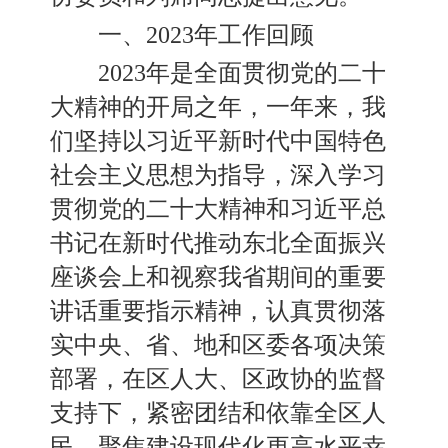
一
、
2023年工作回顾
2023年
是全面贯彻党的二十
大精神的开局之年，一年来，我
们坚持以习近平新时代中国特色
社会主义思想为指导，深入学习
贯彻党的二十大精神和
习近平总
书记在新时代推动东北全面振兴
座谈会上和视察我省期间的重要
讲话重要指示精神，认真贯彻落
实中央
、
省
、
地和区委各项决策
部署，在区人大
、
区政协的监督
支持下，紧密团结和依靠全区人
民，
聚焦建设现代化
更高水平幸