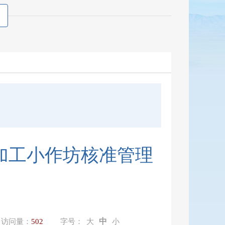
加工小作坊核准管理
中
访问量：
502
字号：
大
小