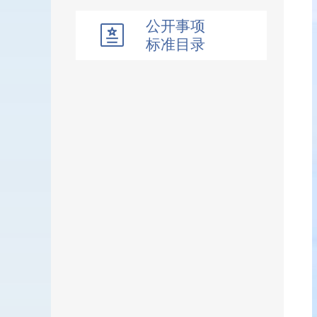
公开事项
标准目录