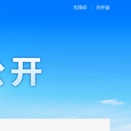
无障碍
关怀版