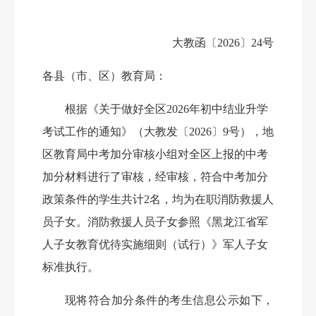
大教函〔
2026〕24号
各县（市、区）教育局：
根据《关于做好全区
2026年初中结业升学
考试工作的通知》（大教发〔2026〕9号），地
区教育局中考加分审核小组对全区上报的中考
加分材料进行了审核，
经审核，
符合中考加分
政策条件的学生共计
2名
，均为在职消防救援人
员子女。
消防救援人员子女
参照
《黑龙江省军
人子女教育优待实施细则（试行）》
军人子女
标准执行
。
现将符合加分条件的考生信息公示如下，