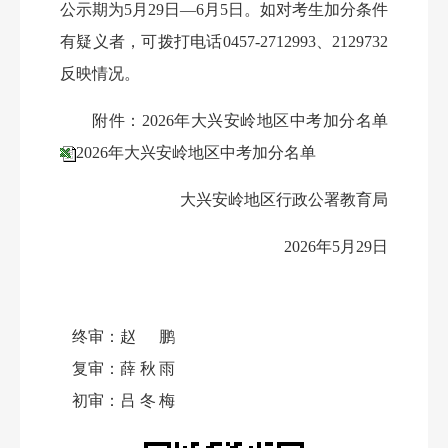
公示期为
5月29日—6月5
日。如对考生加分条件
有疑义者，可拨打电话
0457-2712993、2129732
反映情况。
附件：
2026年大兴安岭地区中考加分名单
2026年大兴安岭地区中考加分名单
大兴安岭地区行政公署教育局
2026年5月29日
终审：
赵鹏
复审：
薛秋雨
初审：
吕冬梅