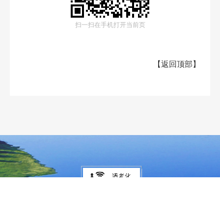
扫一扫在手机打开当前页
【
返回顶部
】
大兴安岭地区行政公署主办
大兴安岭地区行政公署办公室承办
政府网站标
识码：2327000040