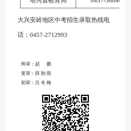
塔河县教育局
0457-3604003
大兴安岭地区中考招生录取热线电
话：
0457-2712993
终审：
赵鹏
复审：
薛秋雨
初审：
吕冬梅