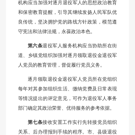
机构应当加强对逐月退役军人的思想政治教育
和保密教育提醒，引导其继续发扬人民军队优
良传统，坚决拥护党的路线方针政策，模范遵
守宪法和法律法规，永葆政治本色。
第六条
退役军人服务机构应当协助所在街
道、乡镇党组织加强对逐月领取退役金退役军
人党员的教育管理，督促履行党员义务。
逐月领取退役金退役军人党员所在党组织
每年对其参加组织生活、缴纳党费及日常表现
等情况提出的评定意见，可作为退役军人事务
部门确定其政治荣誉、优待服务的参考依据。
第七条
接收安置工作实行先转接党员组织
关系、后办理报到手续的程序。市、县级退役