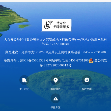
大兴安岭地区行政公署主办
大兴安岭地区行政公署办公室承办
政府网站标
识码：2327000040
浏览建议：分辨率为1280*768及其以上
网站联系电话：0457－2731200
备案序号：黑ICP备05005329号
网站举报电话 0457-2731200
黑公网安
备 23272202000013号
关于我们
本站地图
版权声明
举报专区