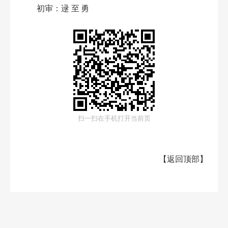
初审：
逯至勇
扫一扫在手机打开当前页
【
返回顶部
】