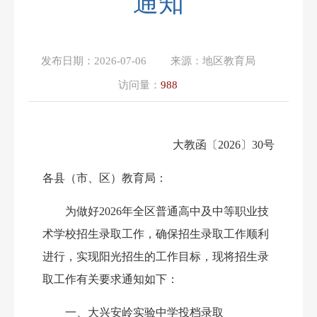
通知
发布日期：
2026-07-06
来源：
地区教育局
访问量：
988
大教函
〔
2026
〕
30
号
各县（市、区）教育局：
为做好
202
6
年全区普通高中及中等职业技
术学校招生录取工作，确保招生录取工作顺利
进行，实现阳光招生的工作目标，现将招生录
取工作有关要求通知如下：
一、大兴安岭实验中学投档录取