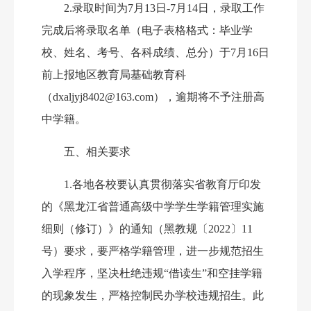
2.录取时间为7月1
3
日
-7月1
4
日，录取工作
完成后将录取名单（电子表格格式：毕业学
校、姓名、考号、各科成绩、总分）于
7月1
6
日
前上报地区教育局基础教育科
（
dxaljyj8402@163.com），逾期将不予注册高
中学籍。
五、相关要求
1.各地
各
校要认真贯彻落实省教育厅印发
的《黑龙江省普通高级中学学生学籍管理实施
细则（修订）》的通知（黑教规〔
2022〕11
号）要求，要严格学籍管理，进一步规范招生
入学程序，坚决杜绝违规“借读生”和空挂学籍
的现象发生，严格控制民办学校违规招生。此