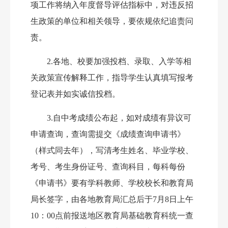
项工作将纳入年度督导评估指标中，对违反招
生政策的单位和相关领导，要依规依纪追责问
责。
2.各地、校要加强投档、录取、入学等相
关政策宣传解释工作，指导学生认真填写报考
登记表并如实诚信投档。
3.自中考成绩公布起，如对成绩有异议可
申请查询，查询需提交《成绩查询申请书》
（样式同去年），写清考生姓名、毕业学校、
考号、考生身份证号、查询科目，每科每份
《申请书》要有学科教师、学校校长和教育局
局长签字，由各地教育局汇总后于7月
8
日上午
10：00点前报送地区教育局基础教育科统一查