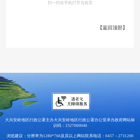
扫一扫在手机打开当前页
【
返回顶部
】
大兴安岭地区行政公署主办
大兴安岭地区行政公署办公室承办
政府网站标
识码：2327000040
浏览建议：分辨率为1280*768及其以上
网站联系电话：0457－2731200