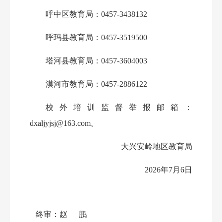
呼中区教育局：
0457-3438
132
呼玛县教育局：
0457-3519500
塔河县教育局：
0457-3604003
漠河市教育局：
0457-2886122
校外培训监督举报邮箱：
dxaljyjsj@163.com。
大兴安岭地区教育局
2026年
7
月
6
日
终审：
赵鹏