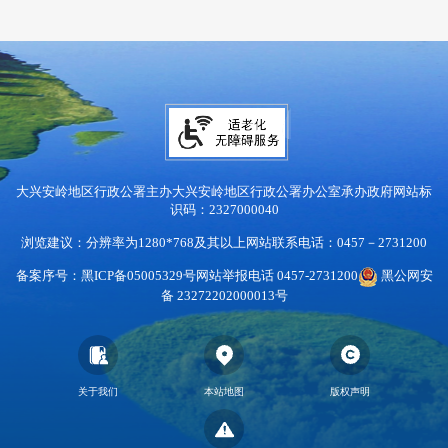
大兴安岭地区行政公署主办
大兴安岭地区行政公署办公室承办
政府网站标
识码：2327000040
浏览建议：分辨率为1280*768及其以上
网站联系电话：0457－2731200
备案序号：黑ICP备05005329号
网站举报电话 0457-2731200
黑公网安
备 23272202000013号
关于我们
本站地图
版权声明