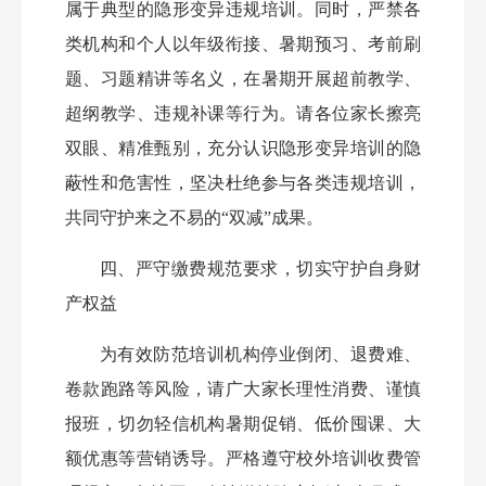
属于典型的隐形变异违规培训。同时，严禁各
类机构和个人以年级衔接、暑期预习、考前刷
题、习题精讲等名义，在暑期开展超前教学、
超纲教学、违规补课等行为。请各位家长擦亮
双眼、精准甄别，充分认识隐形变异培训的隐
蔽性和危害性，坚决杜绝参与各类违规培训，
共同守护来之不易的“双减”成果。
四、严守缴费规范要求，切实守护自身财
产权益
为有效防范培训机构停业倒闭、退费难、
卷款跑路等风险，请广大家长理性消费、谨慎
报班，切勿轻信机构暑期促销、低价囤课、大
额优惠等营销诱导。严格遵守校外培训收费管