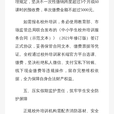
理规定，坚决不一次性缴纳跨度超过
3个月或60
课时的预收费，单次缴费金额不超过5000元。
如需报名校外培训，务必使用教育部、市
场监管总局联合发布的《中小学生校外培训服
务合同（示范文本）》（
2021年修订版）签订
正式协议，妥善保管合同文本、缴费票据等凭
证。全程通过校外培训家长端官方平台选课、
缴费，坚决杜绝私人微信、支付宝私下转账、
线下现金缴费等违规操作，留存完整维权依
据，全力保障自身合法财产权益。
五、压实假期监护责任，筑牢学生安全防
护屏障
正规校外培训机构需配齐消防器材、安全