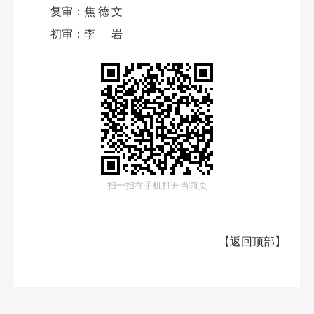
复审：
焦德文
初审：
李岩
扫一扫在手机打开当前页
【
返回顶部
】