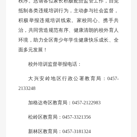
秩序。恳请各位家长积极配合监管工作，自觉
抵制各类违规培训行为，主动参与社会监督，
积极举报违规培训线索。家校同心、携手共
治，共同营造规范有序、健康清朗的校外育人
环境，助力全区青少年学生健康快乐成长、全
面多元发展！
校外培训监督举报电话：
大兴安岭地区行政公署教育局：
0457-
2133248
加格达奇区教育局：
0457-212298
3
松岭区教育局：
0457-3321356
新林区教育局：
0457-3181324