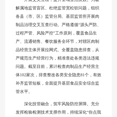
解属地监管盲区、杜绝监管宽松软问题，组织
各县（市、区）监管分局、基层监管所开展肉
制品治理交叉互查行动。严格遵循
“源头严防、
过程严管、风险严控”工作原则，覆盖食品生
产、流通销售、餐饮服务全环节，对辖区肉制
品经营主体开展拉网式、全覆盖隐患排查，从
严规范生产经营行为，精准查处各类违法违规
问题。截至目前，累计检查肉制品生产经营主
体102家次，排查整改各类安全隐患81个，有效
补齐监管短板，全面提升基层食品安全综合监
管水平。
深化技管融合，筑牢风险防控屏障
。
充分
发挥检验检测技术支撑作用，持续深化
“你点我