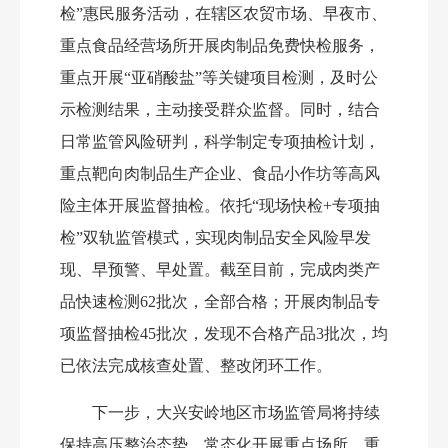
检”惠民服务活动，在辖区农贸市场、早夜市、
重点食品经营场所开展肉制品免费快检服务，
重点开展“
亚硝酸盐
”等关键项目检测，及时公
示检测结果，主动接受群众监督。同时，结合
日常监管风险研判，科学制定专项抽检计划，
重点靶向肉制品生产企业、食品小作坊等高风
险主体开展监督抽检。依托“现场快检+专项抽
检”双轨监管模式，实现肉制品安全风险早发
现、早预警、早处置。截至目前，完成肉类产
品快速检测
62
批次，全部合格；开展肉制品专
项监督抽检
45批次，发现不合格产品3批次，均
已依法完成核查处置、整改闭环工作。
下一步，大兴安岭地区市场监管局将持续
保持高压整治态势，常态化开展重点场所、重