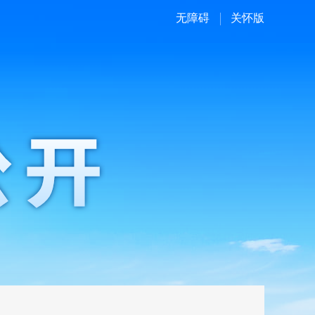
无障碍
关怀版