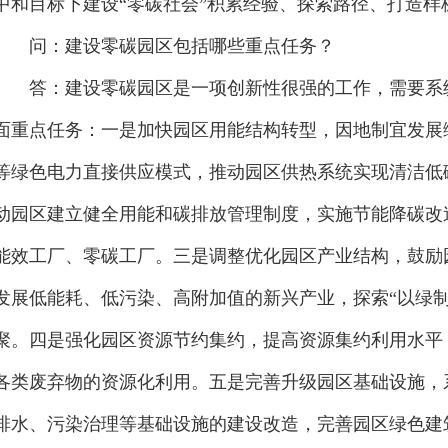
中和目标下建设“零碳社会”积累经验、探索路径、打造样
问：建设零碳园区包括哪些重点任务？
答：建设零碳园区是一项创新性很强的工作，需要系统
面重点任务：一是加快园区用能结构转型，因地制宜发展
等绿色电力直接供应模式，推动园区供热系统实现清洁低
动园区建立健全用能和碳排放管理制度，实施节能降碳改
能效工厂、零碳工厂。三是调整优化园区产业结构，鼓励
发展低能耗、低污染、高附加值的新兴产业，探索“以绿
聚。四是强化园区资源节约集约，提高资源集约利用水平
各类废弃物的资源化利用。五是完善升级园区基础设施，