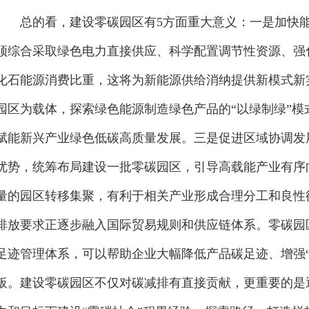
的最新部署，也是深入推进绿色转型的重要抓手。
总的看，建设零碳园区有5方面重大意义：一是加快能源
须综合采取绿色电力直接供应、科学配置调节性资源、强
化石能源消费比重，这将为新能源供给消纳提供新模式新
园区为载体，探索绿色能源制造绿色产品的“以绿制绿”
赋能新兴产业绿色低碳高质量发展。三是促进区域协调发
优势，统筹布局建设一批零碳园区，引导高载能产业有序
量的园区转移集聚，有利于相关产业形成合理分工和良性
排放要求正逐步融入国际贸易规则和供应链体系。零碳园
足迹管理体系，可以帮助企业大幅降低产品碳足迹、增强
板。建设零碳园区不仅对碳减排有直接贡献，更重要的是