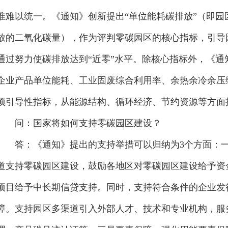
我国园区数量众多，各类园区体量规模、产业结构、用能
准难以统一。《通知》创新提出“单位能耗碳排放”（即
放的二氧化碳量），作为评判零碳园区的核心指标，引导
通过努力使碳排放达到“近零”水平。除核心指标外，《
企业产品单位能耗、工业固废综合利用率、余热余冷余压
项引导性指标，从能源结构、循环经济、节约资源等方面
问：国家将如何支持零碳园区建设？
答：《通知》提出的支持举措可以归纳为3个方面：一
道支持零碳园区建设，鼓励各地区对零碳园区建设给予资
项目给予中长期信贷支持。同时，支持符合条件的企业发
障。支持园区多渠道引入外部人才、技术和专业机构，服