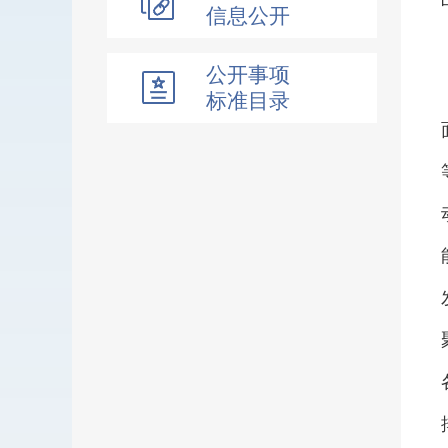
信息公开
公开事项
标准目录