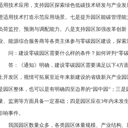
排水、污染治理等基础设施的建设改造，完善园区绿色建
适用技术应用，支持园区探索绿色低碳技术研发与产业发
进适用技术打造示范应用场景。七是提升园区能碳管理能
负荷监控、预测与调配能力。八是支持园区加强改革创新
业、能源综合服务商等各类主体参与零碳园区建设，探索
问：建设零碳园区需要什么样的条件？如何评判“零碳
答：《通知》明确，建设零碳园区需要满足以下4方面
上开发区，视情可拓展至近年来新建设的省级新兴产业园
是园区整体，也可以是有明确四至边界的“园中园”；三
量、监测等方面具备一定基础；四是园区应在3年内未发
影响事件。