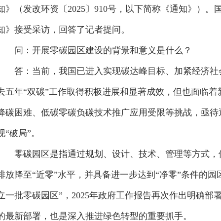
近日，国家发展改革委、工业和信息化部、国家能源局
知》（发改环资〔2025〕910号，以下简称《通知》）
知》接受采访，回答了记者提问。
问：开展零碳园区建设的背景和意义是什么？
答：当前，我国已进入实现碳达峰目标、加紧经济社会
去五年“双碳”工作取得积极进展和显著成效，但也面临
降碳困难、低碳零碳负碳技术推广应用受限等挑战，亟待
现“破局”。
零碳园区是指通过规划、设计、技术、管理等方式，使
排放降至“近零”水平，并具备进一步达到“净零”条件的园区
立一批零碳园区”，2025年政府工作报告再次作出明确部