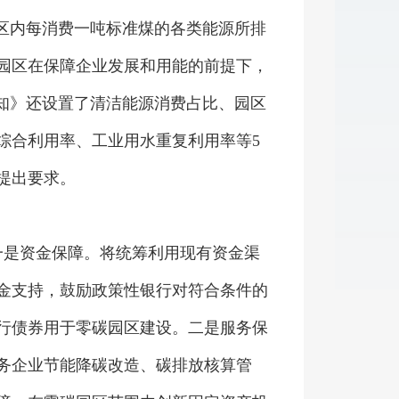
特点差异较大，“零碳/近零碳”标
园区内每消费一吨标准煤的各类能源所排
园区在保障企业发展和用能的前提下，
通知》还设置了清洁能源消费占比、园区
综合利用率、工业用水重复利用率等5
提出要求。
是资金保障。将统筹利用现有资金渠
金支持，鼓励政策性银行对符合条件的
行债券用于零碳园区建设。二是服务保
务企业节能降碳改造、碳排放核算管