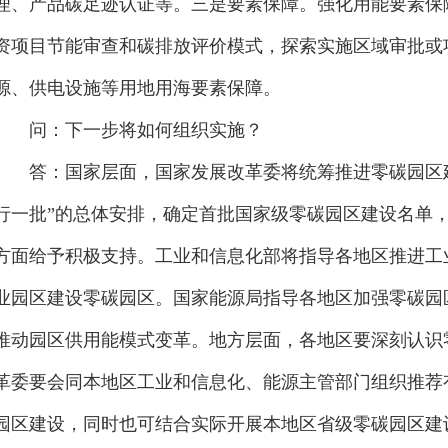
理、产品碳足迹认证等。三是要素保障。强化用能要素保
资项目节能审查和碳排放评价模式，探索实施区域审批或
源、供电设施等用地用海要素保障。
问：下一步将如何组织实施？
答：国家层面，国家发展改革委将统筹推进零碳园区建
行一批”的总体安排，确定首批国家级零碳园区建设名单
方面给予积极支持。工业和信息化部将指导各地区推进工
业园区建设零碳园区。国家能源局指导各地区加强零碳园
推动园区供用能模式变革。地方层面，各地区要深刻认识
革委要会同本地区工业和信息化、能源主管部门组织推荐