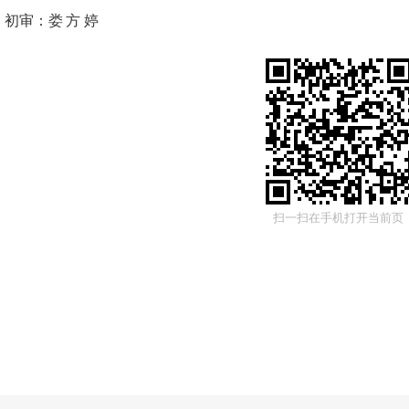
初审：
娄方婷
扫一扫在手机打开当前页