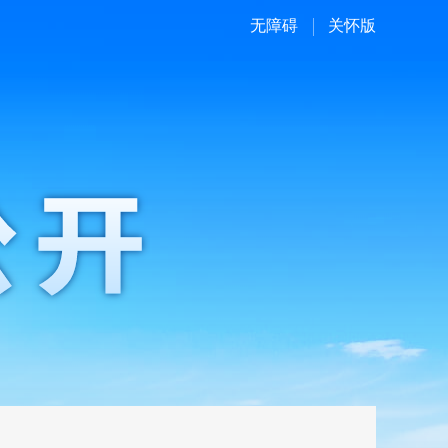
无障碍
关怀版