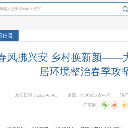
它信息
春风拂兴安 乡村换新颜——
居环境整治春季攻
发布日期：
2026-06-03
来源：
地区农业农村局
访
分享到：