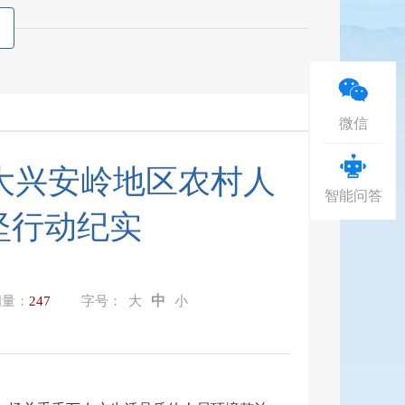
微信
大兴安岭地区农村人
智能问答
坚行动纪实
中
问量：
247
字号：
大
小