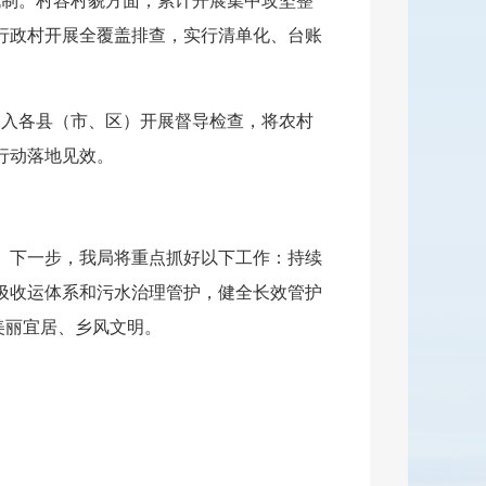
机制。村容村貌方面，累计开展集中攻坚整
理行政村开展全覆盖排查，实行清单化、台账
组深入各县（市、区）开展督导检查，将农村
行动落地见效。
。下一步，我局将重点抓好以下工作：持续
圾收运体系和污水治理管护，健全长效管护
美丽宜居、乡风文明。