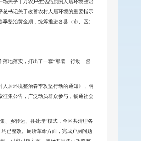
一场关乎千万农户生活品质的人居环境整治
平总书记关于改善农村人居环境的重要指示
春季整治黄金期，统筹推进各县（市、区）
作落地落实，打出了一套“部署—行动—督
农村人居环境整治春季攻坚行动的通知》，明
索征集公告，广泛动员群众参与，畅通社会
集、乡转运、县处理”模式，全区共清理各
3个，均已整改。厕所革命方面，完成户厕问题