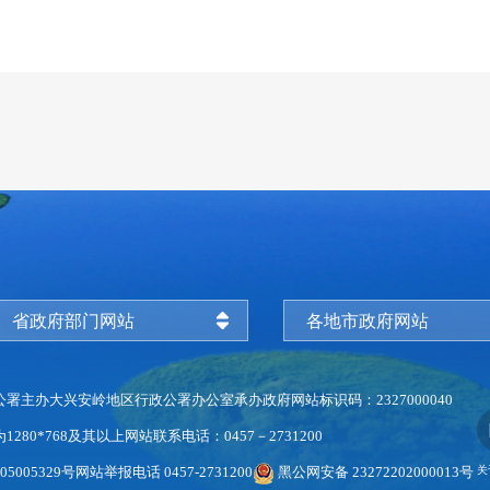
省政府部门网站
各地市政府网站
公署主办
大兴安岭地区行政公署办公室承办
政府网站标识码：2327000040
280*768及其以上
网站联系电话：0457－2731200
5005329号
网站举报电话 0457-2731200
黑公网安备 23272202000013号
关