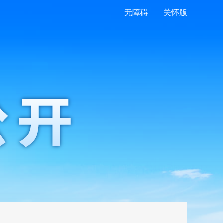
无障碍
关怀版