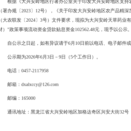
根据《大兴安岭地区行署办公室关于印发大兴安岭地区支持
（署办规〔2023〕12号），《关于印发大兴安岭地区农产品精
（大农联发〔2024〕3号）文件要求，现拟为大兴安岭天草药业有
材）”政策事项流动资金贷款贴息资金102562.48元，现予以公示
自公示之日起，如有异议请于6月10日前以电话、电子邮件
公示期为2026年6月3日－9日（5个工作日）。
电话：0457-2117958
邮箱：dxalxccy@126.com
邮编：165000
通讯地址：黑龙江省大兴安岭地区加格达奇区兴安大街32号