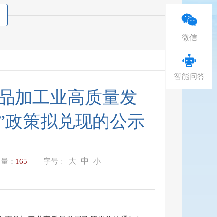
微信
智能问答
品加工业高质量发
”政策拟兑现的公示
中
问量：
165
字号：
大
小