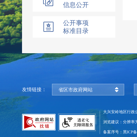
信息公开
公开事项
标准目录
友情链接：
省区市政府网站
大兴安岭地区行政
浏览建议：分辨率为1
备案序号：黑ICP备0