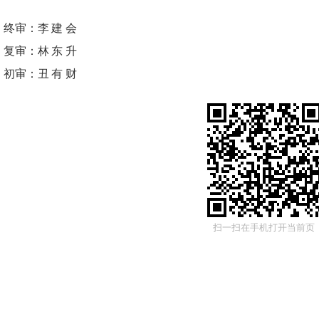
终审：
李建会
复审：
林东升
初审：
丑有财
扫一扫在手机打开当前页