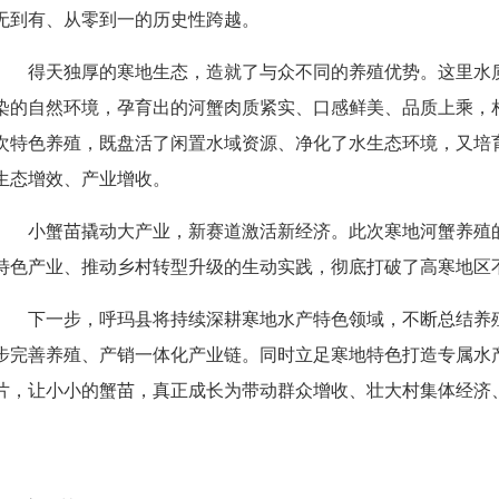
无到有、从零到一的历史性跨越。
得天独厚的寒地生态，造就了与众不同的养殖优势。这里水
染的自然环境，孕育出的河蟹肉质紧实、口感鲜美、品质上乘，
次特色养殖，既盘活了闲置水域资源、净化了水生态环境，又培
生态增效、产业增收。
小蟹苗撬动大产业，新赛道激活新经济。此次寒地河蟹养殖
特色产业、推动乡村转型升级的生动实践，彻底打破了高寒地区
下一步，呼玛县将持续深耕寒地水产特色领域，不断总结养
步完善养殖、产销一体化产业链。同时立足寒地特色打造专属水产
片，让小小的蟹苗，真正成长为带动群众增收、壮大村集体经济