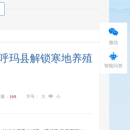
微信
呼玛县解锁寒地养殖
智能问答
中
问量：
169
字号：
大
小