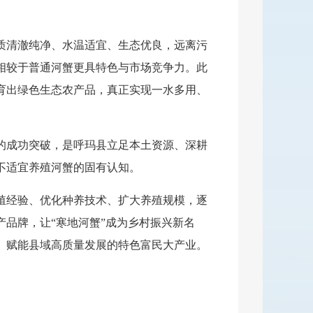
质清澈纯净、水温适宜、生态优良，远离污
相较于普通河蟹更具特色与市场竞争力。此
育出绿色生态农产品，真正实现一水多用、
的成功突破，是呼玛县立足本土资源、深耕
不适宜养殖河蟹的固有认知。
殖经验、优化种养技术、扩大养殖规模，逐
品牌，让“寒地河蟹”成为乡村振兴新名
、赋能县域高质量发展的特色富民大产业。