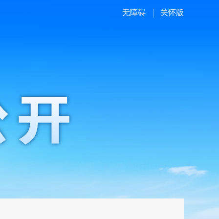
无障碍
关怀版