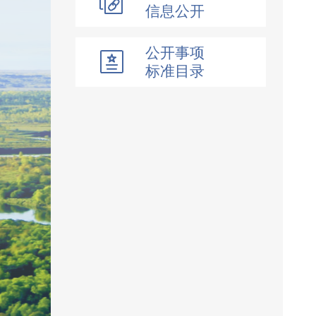
信息公开
公开事项
标准目录