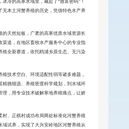
冰冷的高寒水域里，藏起了“致富密码”！
了无本土河蟹养殖的历史，凭借特色水产养
殖的天然短板，广袤的高寒优质水域资源长
收渠道，在地区畜牧水产服务中心的专业指
养殖全新赛道，依托鸥浦乡原生态、无污染
养殖技术空白、环境适配性弱等诸多难题，
苗精挑细选、养殖密度科学规划，到水域环
管理，用专业技术破解寒地养殖痛点，让娇
柔村、正棋村成功布局两处标准化河蟹养殖
寒水域试养，实现了大兴安岭地区河蟹养殖从