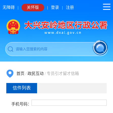
无障碍
|
关怀版
|
登录
|
注册
首页
/
政民互动
/
专员引才留才信箱
信件列表
手机号码：