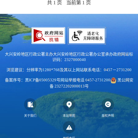
共 1 页
当前第 1 页
大兴安岭地区行政公署主办
大兴安岭地区行政公署办公室承办
政府网站标
识码：2327000040
浏览建议：分辨率为1280*768及其以上
网站联系电话：0457－2731200
备案序号：黑ICP备05005329号
网站举报电话 0457-2731200
黑公网安
备 23272202000013号
关于我们
本站地图
版权声明