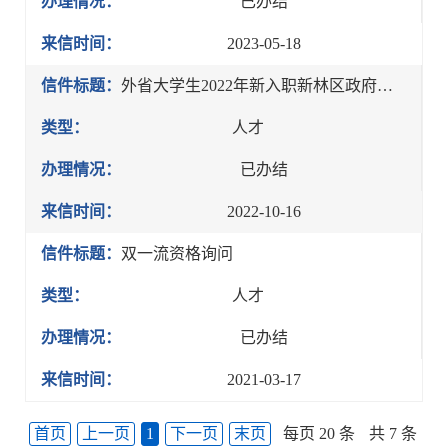
办理情况：
已办结
来信时间：
2023-05-18
信件标题：
外省大学生2022年新入职新林区政府机关的，是否有安家费，住房、租房补贴
类型：
人才
办理情况：
已办结
来信时间：
2022-10-16
信件标题：
双一流资格询问
类型：
人才
办理情况：
已办结
来信时间：
2021-03-17
首页
上一页
1
下一页
末页
每页 20 条
共 7 条