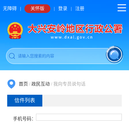
无障碍
|
关怀版
|
登录
|
注册
首页
/
政民互动
/
我向专员说句话
信件列表
手机号码：