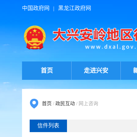
中国政府网
|
黑龙江政府网
首页
走进兴安
首页
/
政民互动
/
网上咨询
信件列表