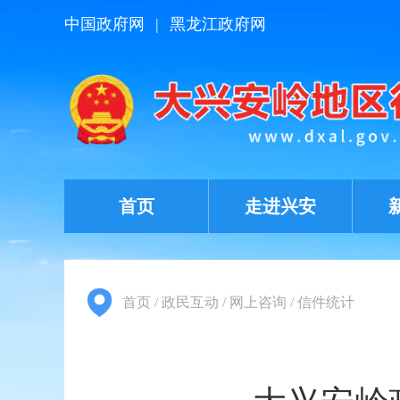
中国政府网
|
黑龙江政府网
首页
走进兴安
首页
/
政民互动
/
网上咨询
/
信件统计