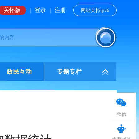
关怀版
|
登录
|
注册
网站支持ipv6
政民互动
专题专栏
微信
智能问答