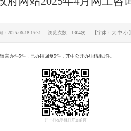
政府网站2025年4月网上咨
2025-06-18 15:31
浏览次数：
1304
次
【字体：
大
中
小
到留言办件5件，已办结回复5件，其中公开办理结果1件。
扫一扫在手机打开当前页