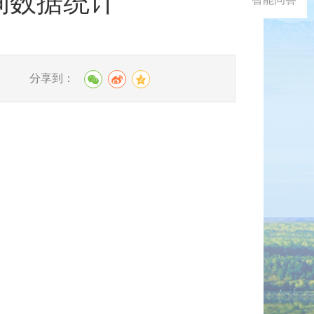
询数据统计
分享到：
】