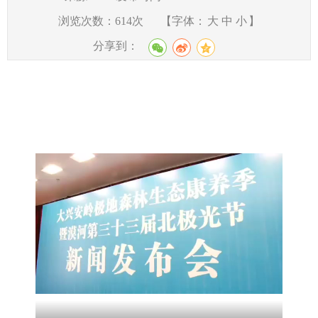
浏览次数：
614
次
【字体：
大
中
小
】
分享到：