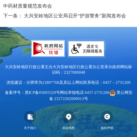
中药材质量规范发布会
下一条：
大兴安岭地区公安局召开“护游警务”新闻发布会
大兴安岭地区行政公署主办
大兴安岭地区行政公署办公室承办
政府网站标
识码：2327000040
浏览建议：分辨率为1280*768及其以上
网站联系电话：0457－2731200
备案序号：黑ICP备05005329号
网站举报电话 0457-2731200
黑公网安
备 23272202000013号
关于我们
本站地图
版权声明