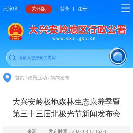
无障碍
|
关怀版
|
登录
|
注册
首页
/
政民互动
/
新闻发布
大兴安岭极地森林生态康养季暨
第三十三届北极光节新闻发布会
来源：
发布时间：2023-08-17 16:03