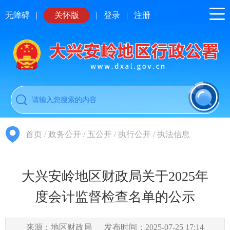
无障碍
|
关怀版
|
登录
|
注册
首页
/
政务公开
/
五公开
/
执行公开
/
执法信息
大兴安岭地区财政局关于2025年
度会计监督检查名单的公示
来源：地区财政局
发布时间：2025-07-25 17:14