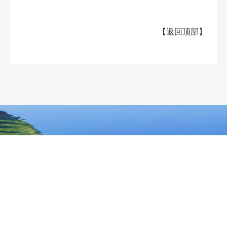
【
返回顶部
】
大兴安岭地区行政公署主办
大兴安岭地区行政公署办公室承办
政府网站标
识码：2327000040
浏览建议：分辨率为1280*768及其以上
网站联系电话：0457－2731200
备案序号：黑ICP备05005329号
网站举报电话 0457-2731200
黑公网安