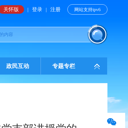
关怀版
|
登录
|
注册
网站支持ipv6
政民互动
专题专栏