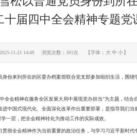
雪松以普通党员身份到所
二十届四中全会精神专题党
5-11-21 14:49
浏览次数：
301
次
【字体：
大
中
小
】
党员身份来到所在的区委办档案馆联合党支部参加组织生活，围
四中全会精神在服务全区发展大局中展现党办担当”为主题，结合
推进中国式现代化、全面深化改革作出重要部署，是指导我们当
、深学一层，把全会精神转化为推动工作的实际成效。
习贯彻全会精神作为当前重要的政治任务，与学习习近平新时代