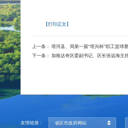
【打印正文】
上一条：
塔河县、局第一届“塔兴杯”职工篮球
下一条：
加格达奇区委副书记、区长张远海主持召
友情链接：
省区市政府网站