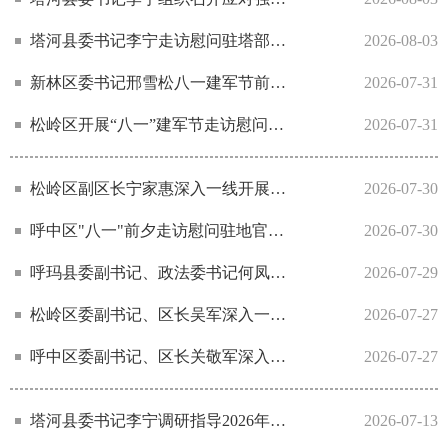
塔河县委书记李宁走访慰问驻塔部队官兵
2026-08-03
新林区委书记邢雪松八一建军节前夕走访慰问退伍老兵和驻区部队官兵
2026-07-31
松岭区开展“八一”建军节走访慰问活动
2026-07-31
松岭区副区长宁家惠深入一线开展调研工作
2026-07-30
呼中区"八一"前夕走访慰问驻地官兵和退役军人
2026-07-30
呼玛县委副书记、政法委书记何凤深入三卡乡督导检查防汛工作
2026-07-29
松岭区委副书记、区长吴军深入一线检查防汛备汛工作
2026-07-27
呼中区委副书记、区长关敬军深入呼源镇督导检查山产品采集期间安全生产工作
2026-07-27
塔河县委书记李宁调研指导2026年大兴安岭·塔河第八届全国森林自行车赛筹备工作
2026-07-13