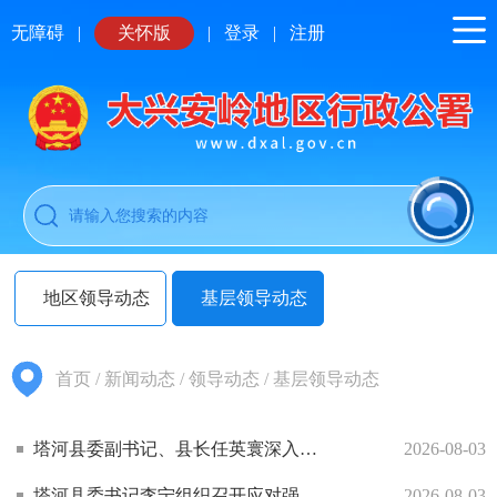
无障碍
|
关怀版
|
登录
|
注册
地区领导动态
基层领导动态
首页
/
新闻动态
/
领导动态
/
基层领导动态
塔河县委副书记、县长任英寰深入乡镇一线督导检查防汛等重点工作
2026-08-03
塔河县委书记李宁组织召开应对强降雨防汛备汛调度会议并调研督导防汛备汛工作
2026-08-03