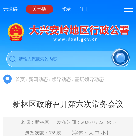
无障碍
|
关怀版
|
登录
|
注册
首页
/
新闻动态
/
领导动态
/
基层领导动态
新林区政府召开第六次常务会议
来源：新林区
发布时间：2026-05-22 19:15
浏览次数：
759
次
【字体：
大
中
小
】