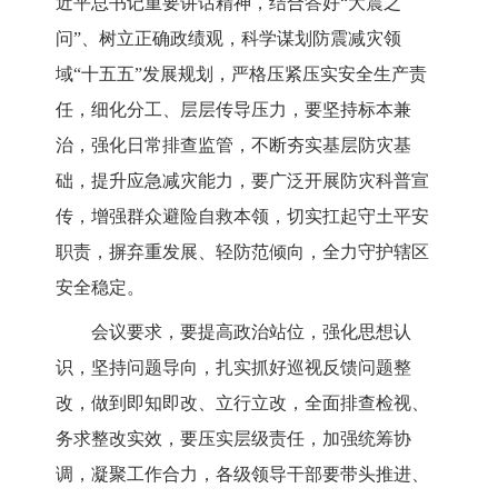
近平总书记重要讲话精神，结合答好“大震之
问”、树立正确政绩观，科学谋划防震减灾领
域“十五五”发展规划，严格压紧压实安全生产责
任，细化分工、层层传导压力，要坚持标本兼
治，强化日常排查监管，不断夯实基层防灾基
础，提升应急减灾能力，要广泛开展防灾科普宣
传，增强群众避险自救本领，切实扛起守土平安
职责，摒弃重发展、轻防范倾向，全力守护辖区
安全稳定。
会议要求，要提高政治站位，强化思想认
识，坚持问题导向，扎实抓好巡视反馈问题整
改，做到即知即改、立行立改，全面排查检视、
务求整改实效，要压实层级责任，加强统筹协
调，凝聚工作合力，各级领导干部要带头推进、