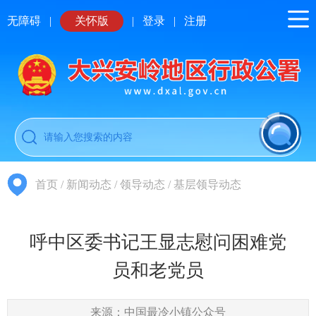
无障碍
|
关怀版
|
登录
|
注册
首页
/
新闻动态
/
领导动态
/
基层领导动态
呼中区委书记王显志慰问困难党
员和老党员
来源：中国最冷小镇公众号