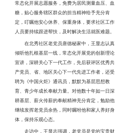
常态化开展志愿服务，免费为居民测量血压、血
糖，贴心服务辖区群众的担当精神给予充分肯
定，叮嘱他安心休养、保重身体，要求社区工作
人员要持续跟进帮扶，及时解决生活就医难题。
在北秀社区老党员唐德秘家中，王显志认真
倾听他扎根基层一线，常态化开展党的创新理论
宣讲，深耕关心下一代工作，先后获评区优秀共
产党员、省、地区关心下一代先进工作者，还受
聘为《中国火炬》通讯员，默默为基层思想教
育、青少年成长奉献力量。对他数十年如一日深
耕基层、薪火传薪的奉献精神充分肯定，勉励他
继续发挥老党员余热，同时嘱咐他和家人养好身
体，保持乐观心态。
走访中，王显志强调，老党员是党的宝贵财