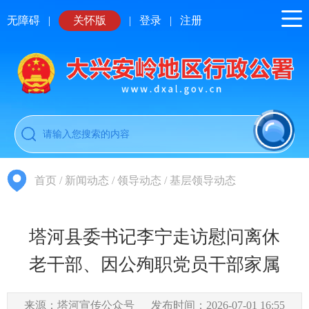
无障碍
|
关怀版
|
登录
|
注册
首页
/
新闻动态
/
领导动态
/
基层领导动态
塔河县委书记李宁走访慰问离休
老干部、因公殉职党员干部家属
来源：塔河宣传公众号
发布时间：2026-07-01 16:55